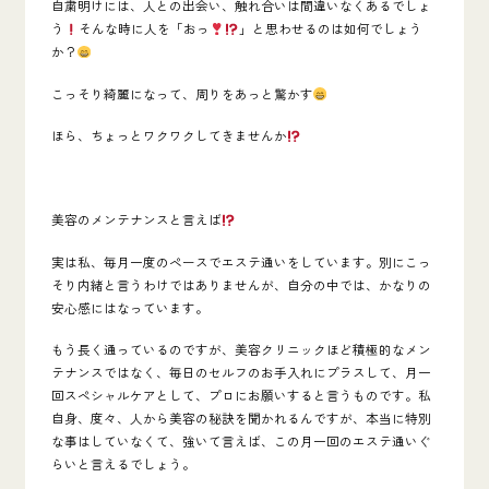
自粛明けには、人との出会い、触れ合いは間違いなくあるでしょ
う
そんな時に人を「おっ
」と思わせるのは如何でしょう
か？
こっそり綺麗になって、周りをあっと驚かす
ほら、ちょっとワクワクしてきませんか
美容のメンテナンスと言えば
実は私、毎月一度のペースでエステ通いをしています。別にこっ
そり内緒と言うわけではありませんが、自分の中では、かなりの
安心感にはなっています。
もう長く通っているのですが、美容クリニックほど積極的なメン
テナンスではなく、毎日のセルフのお手入れにプラスして、月一
回スペシャルケアとして、プロにお願いすると言うものです。私
自身、度々、人から美容の秘訣を聞かれるんですが、本当に特別
な事はしていなくて、強いて言えば、この月一回のエステ通いぐ
らいと言えるでしょう。