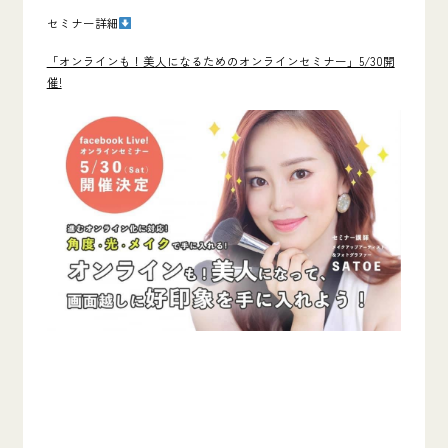
セミナー詳細
「オンラインも！美人になるためのオンラインセミナー」5/30開
催!