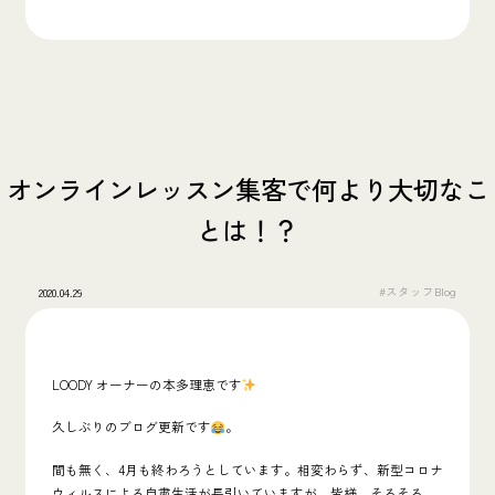
オンラインレッスン集客で何より大切なこ
とは！？
#スタッフBlog
2020.04.29
LOODY オーナーの本多理恵です
久しぶりのブログ更新です
。
間も無く、4月も終わろうとしています。相変わらず、新型コロナ
ウィルスによる自粛生活が長引いていますが、皆様、そろそろ、