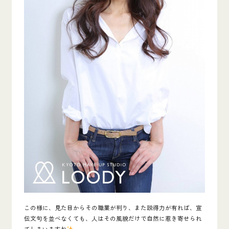
この様に、見た目からその職業が判り、また説得力が有れば、宣
伝文句を並べなくても、人はその風貌だけで自然に惹き寄せられ
てしまいますね