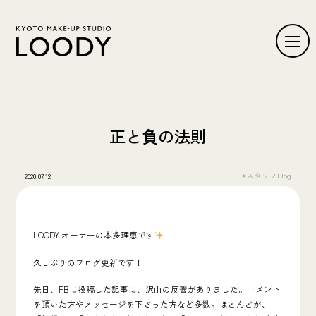
正と負の法則
#スタッフBlog
2020.07.12
LOODY オーナーの本多理恵です
久しぶりのブログ更新です！
先日、FBに投稿した記事に、沢山の反響がありました。コメント
を頂いた方やメッセージを下さった方など多数。ほとんどが、