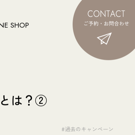
NE SHOP
とは？②
#過去のキャンペーン