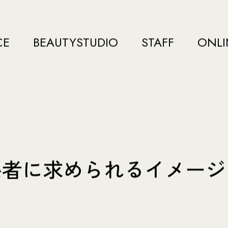
CE
BEAUTYSTUDIO
STAFF
ONLI
係者に求められるイメージ