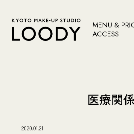
MENU & PRI
ACCESS
医療関
2020.01.21