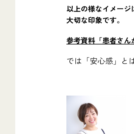
以上の様なイメージ
大切な印象です。
参考資料「患者さん
では「
安心感
」と