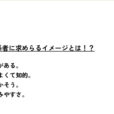
係者に求めらるイメージとは！？
がある。
よくて知的。
かそう。
みやすさ。