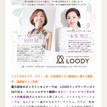
メイクのみならず、カラー（色）を効果的にかつ戦略的に使える秘訣
を、受講者だけに伝授！
第三回目のオンラインセミナーでは、LOODYトップアーティスト
SATOEと、スペシャルゲスト講師に
カラー・イメージコンサルタ
ントの魚田 純さん
をおむかえ致しました。メイクでもファッショ
ンでも、なんとなーく選びがちなカラーアイテム。だけど、色味
ごとに与える印象が全然違うとしたら・・？これを知れば明日か