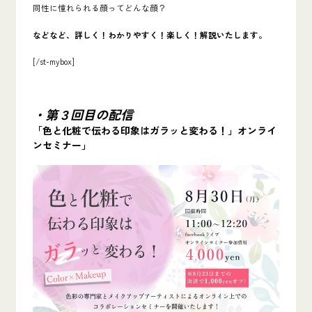
同性に憧れられる顔ってどんな顔？
などなど、詳しく！わかりやすく！楽しく！解説いたします。
[/st-mybox]
・第３回目の配信
「色と化粧で伝わる印象はガラッと変わる！」オンライ
ンセミナー」