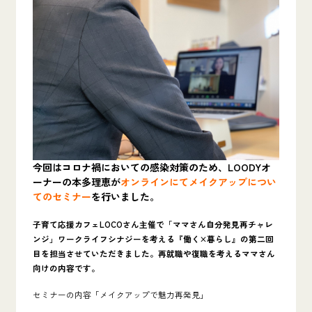
今回はコロナ禍においての感染対策のため、LOODYオ
ーナーの本多理恵が
オンラインにてメイクアップについ
てのセミナー
を行いました。
子育て応援カフェLOCOさん主催で「ママさん自分発見再チャレ
ンジ」ワークライフシナジーを考える『働く×暮らし』の第二回
目を担当させていただきました。再就職や復職を考えるママさん
向けの内容です。
セミナーの内容「メイクアップで魅力再発見
」