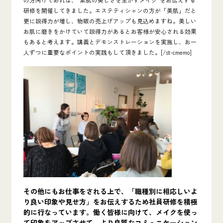
研修
を開催してきました。エステティシャンの方が「美肌」だと
更に説得力が増し、物販の売上げアップ
も見込めますね。美しい
お肌に磨きをかけていて
説得力があるとお客様が安心される効果
もあると考えます。講義とデモンストレーションを実施し、お一
人ずつに重要なポイントの実践もして頂きました。[/st-cmemo]
その他にもお仕事をされる上で、「職種別に相応しいよ
り良い印象や見せ方」をお伝えするため社員研修を積極
的に行なっています。働く皆様に向けて、メイクを使っ
て印象をアップさせて、より良質なコミュニケーション