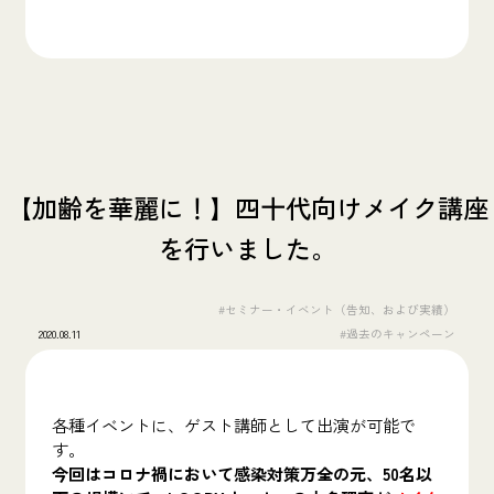
【加齢を華麗に！】四十代向けメイク講座
を行いました。
#セミナー・イベント（告知、および実績）
2020.08.11
#過去のキャンペーン
各種イベントに、ゲスト講師として出演が可能で
す。
今回はコロナ禍において感染対策万全の元、50名以