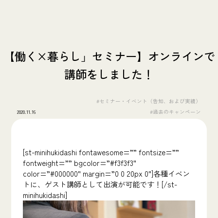
【働く×暮らし」セミナー】オンラインで
講師をしました！
#セミナー・イベント（告知、および実績）
2020.11.16
#過去のキャンペーン
[st-minihukidashi fontawesome=”” fontsize=””
fontweight=”” bgcolor=”#f3f3f3″
color=”#000000″ margin=”0 0 20px 0″]各種イベン
トに、ゲスト講師として出演が可能です！[/st-
minihukidashi]