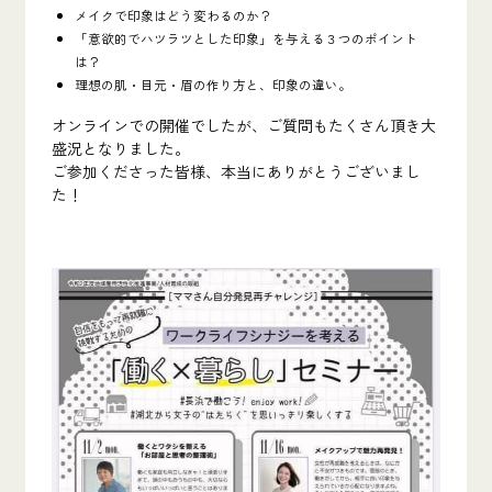
メイクで印象はどう変わるのか？
「意欲的でハツラツとした印象」を与える３つのポイント
は？
理想の肌・目元・眉の作り方と、印象の違い。
オンラインでの開催でしたが、ご質問もたくさん頂き大
盛況となりました。
ご参加くださった皆様、本当にありがとうございまし
た！