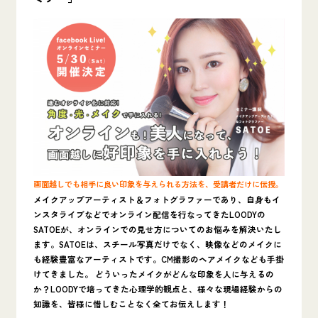
画面越しでも相手に良い印象を与えられる方法を、受講者だけに伝授。
メイクアップアーティスト＆フォトグラファーであり、自身もイ
ンスタライブなどでオンライン配信を行なってきた
LOODYの
SATOEが、オンラインでの見せ方についてのお悩みを解決いたし
ます。SATOEは、スチール写真だけでなく、映像などのメイクに
も経験豊富なアーティストです。CM撮影のヘアメイクなども手掛
けてきました。 どういったメイクがどんな印象を人に与えるの
か？LOODYで培ってきた心理学的観点と、様々な現場経験からの
知識を、皆様に惜しむことなく全てお伝えします！