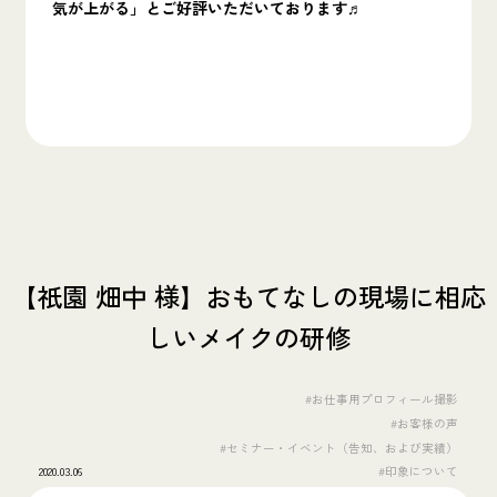
気が上がる」とご好評いただいております♬
【祇園 畑中 様】おもてなしの現場に相応
しいメイクの研修
#お仕事用プロフィール撮影
#お客様の声
#セミナー・イベント（告知、および実績）
2020.03.06
#印象について