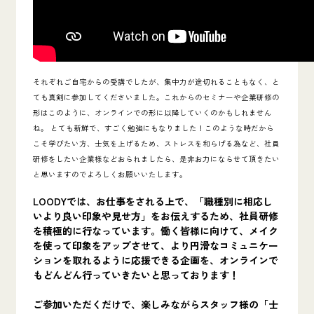
それぞれご自宅からの受講でしたが、集中力が途切れることもなく、と
ても真剣に参加してくださいました。これからのセミナーや企業研修の
形はこのように、オンラインでの形に以降していくのかもしれません
ね。 とても新鮮で、すごく勉強にもなりました！
このような時だから
こそ学びたい方、士気を上げるため、ストレスを和らげる為など、社員
研修をしたい企業様などおられましたら、是非お力にならせて頂きたい
と思いますのでよろしくお願いいたします。
LOODYでは、お仕事をされる上で、「職種別に相応し
いより良い印象や見せ方」をお伝えするため、社員研修
を積極的に行なっています。働く皆様に向けて、メイク
を使って印象をアップさせて、より円滑なコミュニケー
ションを取れるように応援できる企画を、オンラインで
もどんどん行っていきたいと思っております！
ご参加いただくだけで、楽しみながらスタッフ様の「士