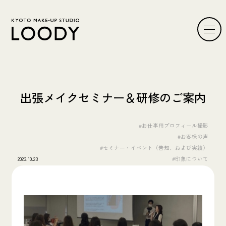
出張メイクセミナー＆研修のご案内
#お仕事用プロフィール撮影
#お客様の声
#セミナー・イベント（告知、および実績）
2023.10.23
#印象について