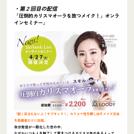
・第２回目の配信
「圧倒的カリスマオーラを放つメイク！」オンラ
インセミナー」
「脱！目立たない人！サブキャラ！」カリスマ性を醸し出すメイク方法
を受講者だけに伝授。
自分発信が一般化した世の中、
なぜかいつも人を魅了して惹きつけるカリスマ性のある人って、