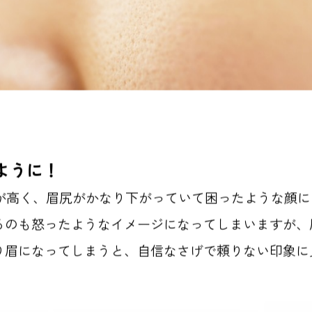
ように！
が高く、眉尻がかなり下がっていて困ったような顔に
るのも怒ったようなイメージになってしまいますが、
り眉になってしまうと、自信なさげで頼りない印象に