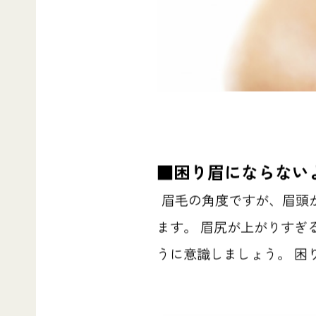
■
困り眉にならない
眉毛の角度ですが、眉頭
ます。 眉尻が上がりすぎ
うに意識しましょう。 困