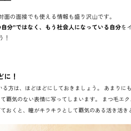
対面の面接でも使える情報も盛り沢山です。
の自分”ではなく、もう社会人になっている自分
を
う！
どに！
いる方は、ほどほどにしておきましょう。 あまりに
て覇気のない表情に写ってしまいます。 まつ毛エク
げておくと、瞳がキラキラとして覇気のある活き活き