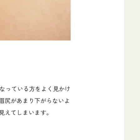
なっている方をよく見かけ
眉尻があまり下がらないよ
見えてしまいます。