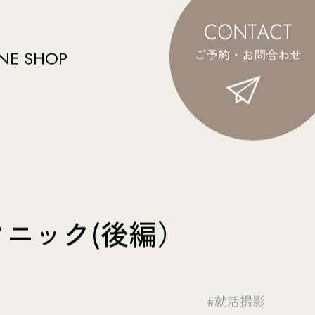
NE SHOP
ニック(後編）
#就活撮影