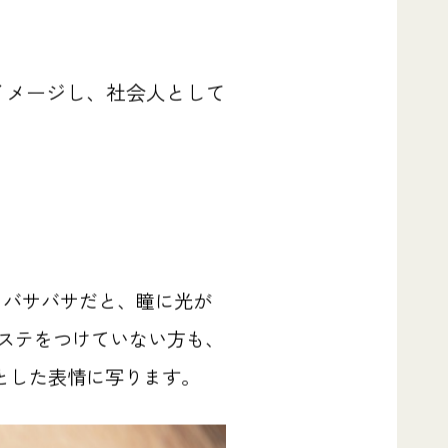
イメージし、社会人として
もバサバサだと、瞳に光が
ステをつけていない方も、
とした表情に写ります。