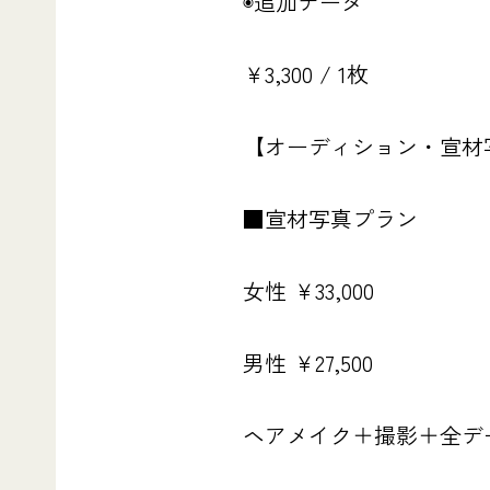
◉追加データ
￥3,300 / 1枚
【オーディション・宣材
■宣材写真プラン
女性 ￥33,000
男性 ￥27,500
ヘアメイク＋撮影＋全デー