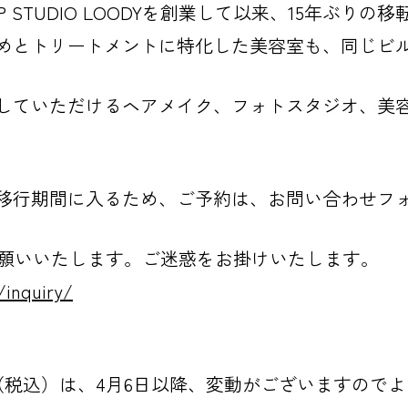
E-UP STUDIO LOODYを創業して以来、15年ぶり
めとトリートメントに特化した美容室も、同じビ
していただけるヘアメイク、フォトスタジオ、美
移行期間に入るため、ご予約は、お問い合わせフ
りお願いいたします。ご迷惑をお掛けいたします。
/inquiry/
ー（税込）は、4月6日以降、変動がございますので