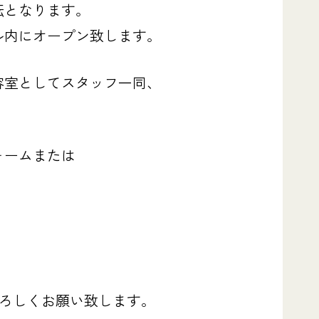
の移転となります。
ル内にオープン致します。
容室としてスタッフ一同、
ォームまたは
よろしくお願い致します。