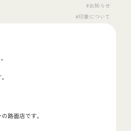
#お知らせ
#印象について
た。
す。
ンの路面店です。