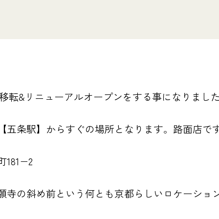
月6日に移転&リニューアルオープンをする事になりまし
【五条駅】からすぐの場所となります。路面店で
81−2
願寺の斜め前という何とも京都らしいロケーショ