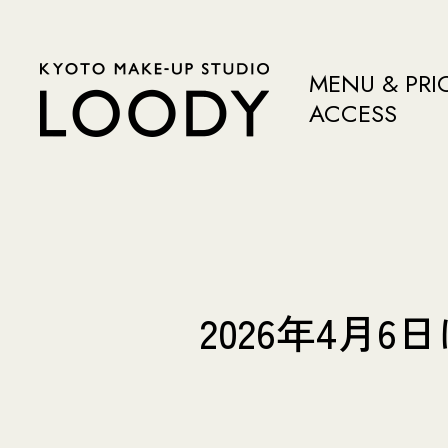
MENU & PRI
ACCESS
2026年4月