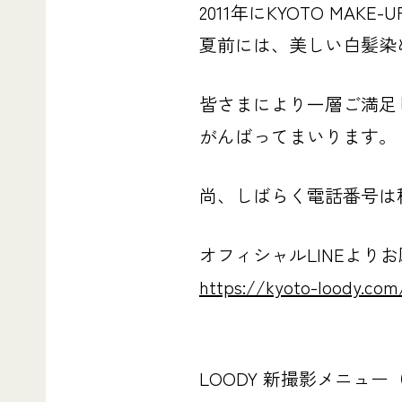
2011年にKYOTO MAK
夏前には、美しい白髪染
皆さまにより一層ご満足
がんばってまいります。
尚、しばらく電話番号は
オフィシャルLINEよ
https://kyoto-loody.com
LOODY 新撮影メニュ