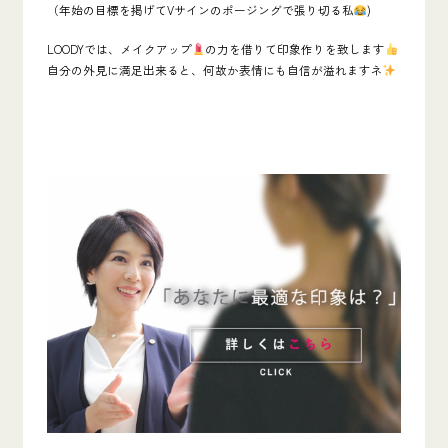
（年始の目標を掲げてVサインのポージングで張り切る私
)
LOODYでは、メイクアップ
の力を借りて印象作りを致します
自分の外見に満足出来ると、何故か表情にも自信が溢れますネ