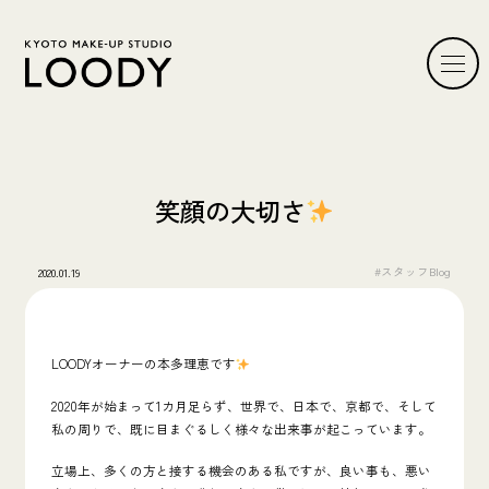
笑顔の大切さ
#スタッフBlog
2020.01.19
LOODYオーナーの本多理恵です
2020年が始まって1カ月足らず、世界で、日本で、京都で、そして
私の周りで、既に目まぐるしく様々な出来事が起こっています。
立場上、多くの方と接する機会のある私ですが、良い事も、悪い