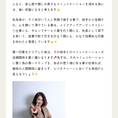
人など、
安心感や親しみ易さもコミュニケーションを深める為に
は、強い武器になると考えます
私自身が、そう気付いて人と笑顔で接する事で、相手から信頼さ
れ、心を開いて頂けている事は、メイクアップアーティストとい
う仕事にも、サロンでサービス業を行う際にも、社長として部下
を率いて、営業や取り引きを行なう際にも、かなり効果的な印象
を作れたと実感しています
第一印象をクリアした後は、その相手とのコミュニケーションが
信頼関係を築く鍵となります
先ずは、そのコミュニケーション
に繋ぐ為の第一ステップを、自分が思う様に作る事が出来れば、
普段の人間関係に留まらず、ビジネスシーンにおいても有効だと
言えるでしょう