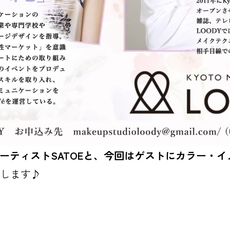
アーティストSATOEと、今回はゲストにカラー・
します♪