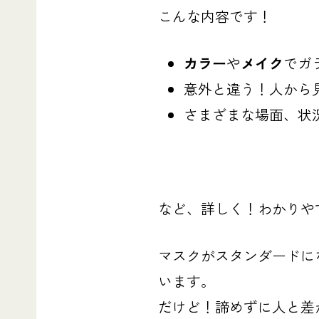
こんな内容です！
カラー
や
メイク
でガ
意外と違う！人から
さまざまな場面、状
など、詳しく！わかりや
マスクがスタンダードに
います。
だけど！諦めずに人と差