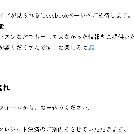
ブが見られるfacecbookページへご招待します。
能！
ッスンなどでも出して来なかった情報をご提供い
が盛りだくさんです！お楽しみに
流れ
フォームから、お申込みください。
rクレジット決済のご案内をさせていただきます。