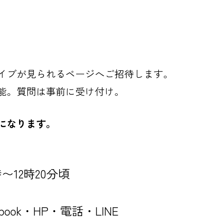
イブが見られるページへご招待します。
能。質問は事前に受け付け。
になります。
時〜12時20分頃
ook・HP・電話・LINE