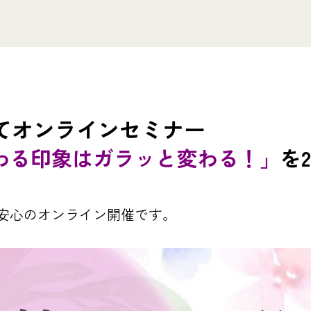
iveにてオンラインセミナー
わる印象はガラッと変わる！」
を2
安心のオンライン開催です。