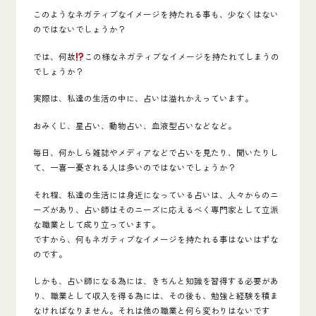
このようなネガティブなイメージを持たれる事も、少なくはない
のではないでしょうか？
では、何故
この様なネガティブなイメージを持たれてしまうの
でしょうか？
実際は、私達の生活の中に、占いは溢れかえっています。
おみくじ、星占い、動物占い、血液型占いなどなど。
毎日、何かしら雑誌やメディアなどで占いを見たり、聞いたりし
て、一喜一憂される人は多いのではないでしょうか？
それ程、私達の生活には身近になっている占いは、人々からのニ
ーズがあり、占い師はそのニーズに応えるべく専門家として立派
な職業として成り立っています。
ですから、何もネガティブなイメージを持たれる事はないはずな
のです。
しかも、占い師になる為には、きちんと知識を習得する必要があ
り、職業として収入を得る為には、その後も、勉強と経験を積ま
なければなりません。それは他の職業と何ら変わりはないです