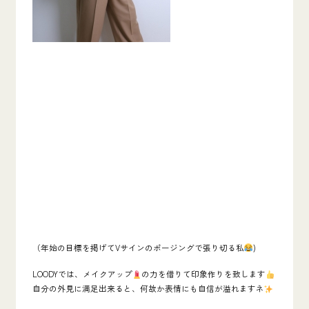
（年始の目標を掲げてVサインのポージングで張り切る私
)
LOODYでは、メイクアップ
の力を借りて印象作りを致します
自分の外見に満足出来ると、何故か表情にも自信が溢れますネ