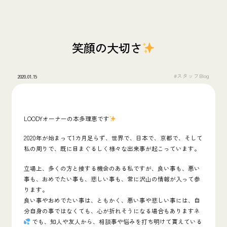
笑顔の大切さ
#スタッフBlog
2020.01.19
LOODYオーナーの本多理恵です
2020年が始まって1カ月足らず、世界で、日本で、京都で、そして
私の周りで、既に目まぐるしく様々な出来事が起こっています。
立場上、多くの方と接する機会のある私ですが、良い事も、悪い
事も、おめでたい事も、悲しい事も、常に沢山の情報が入って参
ります。
良い事やおめでたい事は、ともかく、悪い事や悲しい事には、自
分自身の事ではなくても、心が折れそうになる場合もありますネ
でも、知人や友人から、相談事や悩みを打ち明けて貰えている