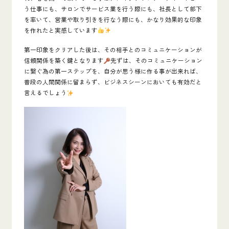
う仕事にも、サロンでサービス業を行う際にも、社長として部下
を率いて、営業や取り引きを行なう際にも、かなり効果的な印象
を作れたと実感しています
第一印象をクリアした後は、その相手とのコミュニケーションが
信頼関係を築く鍵となります
先ずは、そのコミュニケーション
に繋ぐ為の第一ステップを、自分が思う様に作る事が出来れば、
普段の人間関係に留まらず、ビジネスシーンにおいても有効だと
言えるでしょう