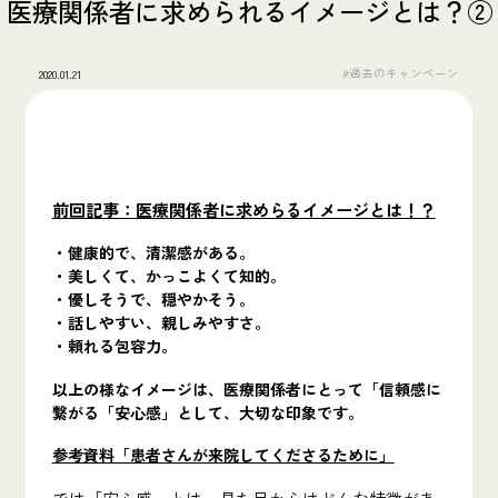
医療関係者に求められるイメージとは？②
#過去のキャンペーン
2020.01.21
前回記事：医療関係者に求めらるイメージとは！？
・健康的で、清潔感がある。
・美しくて、かっこよくて知的。
・優しそうで、穏やかそう。
・話しやすい、親しみやすさ。
・頼れる包容力。
以上の様なイメージは、医療関係者にとって「信頼感に
繋がる「安心感」として、大切な印象です。
参考資料「患者さんが来院してくださるために」
では「
安心感
」とは、見た目からはどんな特徴があ