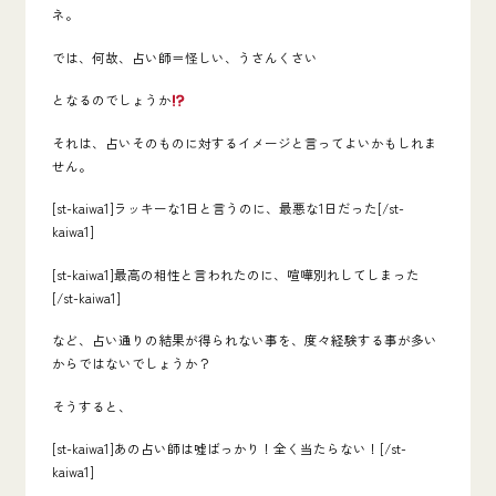
ネ。
では、何故、
占い師＝怪しい、うさんくさい
となるのでしょうか
それは、占いそのものに対するイメージと言ってよいかもしれま
せん。
[st-kaiwa1]ラッキーな1日と言うのに、最悪な1日だった[/st-
kaiwa1]
[st-kaiwa1]最高の相性と言われたのに、喧嘩別れしてしまった
[/st-kaiwa1]
など、占い通りの結果が得られない事を、度々経験する事が多い
からではないでしょうか？
そうすると、
[st-kaiwa1]あの占い師は嘘ばっかり！全く当たらない！[/st-
kaiwa1]