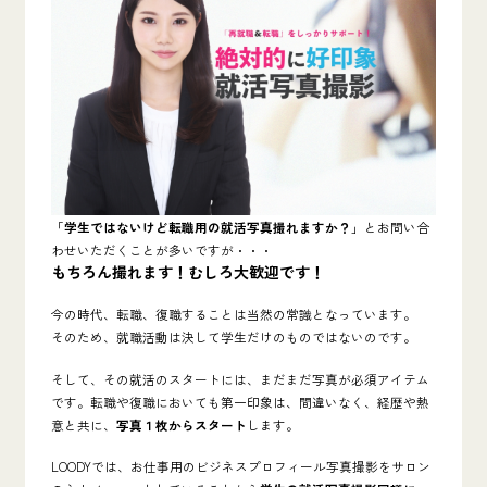
「
学生ではないけど転職用の就活写真撮れますか？
」とお問い合
わせいただくことが多いですが・・・
もちろん撮れます！むしろ大歓迎です！
今の時代、転職、復職することは当然の常識となっています。
そのため、
就職活動は決して学生だけのものではないのです。
そして、その就活のスタートには、まだまだ写真が必須アイテム
です。転職や復職においても第一印象は、間違いなく、経歴や熱
意と共に、
写真１枚からスタート
します。
LOODYでは、お仕事用のビジネスプロフィール写真撮影をサロン