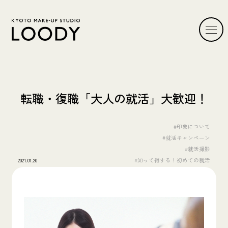
転職・復職「大人の就活」大歓迎！
#印象について
#就活キャンペーン
#就活撮影
2021.01.20
#知って得する！初めての就活