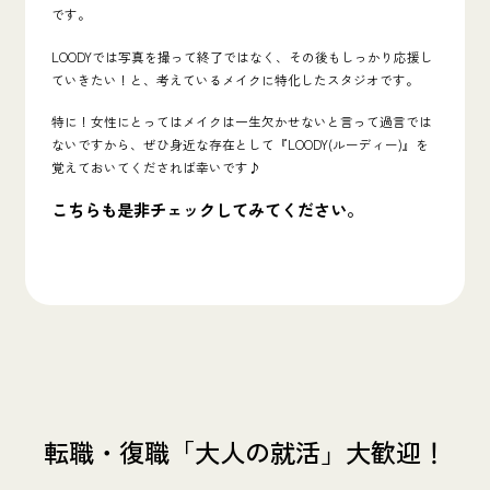
です。
LOODYでは写真を撮って終了ではなく、その後もしっかり応援し
ていきたい！と、考えているメイクに特化したスタジオです。
特に！女性にとってはメイクは一生欠かせないと言って過言では
ないですから、ぜひ身近な存在として『
LOODY(ルーディー)
』を
覚えておいてくだされば幸いです♪
こちらも是非チェックしてみてください。
転職・復職「大人の就活」大歓迎！