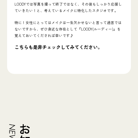
LOODYでは写真を撮って終了ではなく、その後もしっかり応援し
ていきたい！と、考えているメイクに特化したスタジオです。
特に！女性にとってはメイクは一生欠かせないと言って過言では
ないですから、ぜひ身近な存在として『
LOODY(ルーディー)
』を
覚えておいてくだされば幸いです♪
こちらも是非チェックしてみてください。