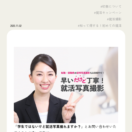
#印象について
#就活キャンペーン
#就活撮影
2020.11.02
#知って得する！初めての就活
「
学生ではないけど就活写真撮れますか？
」とお問い合わせいた