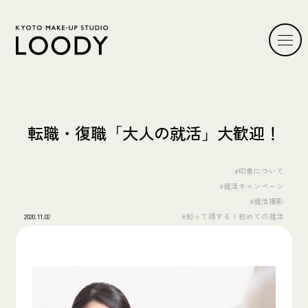
転職・復職「大人の就活」大歓迎！
#印象について
#就活キャンペーン
#就活撮影
2020.11.02
#知って得する！初めての就活