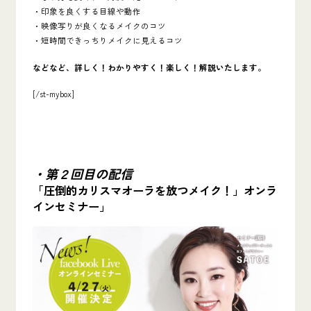
・印象を良くする目線や動作
・映像写りが良くなるメイクのコツ
・短時間できっちりメイクに見えるコツ
などなど、詳しく！わかりやすく！楽しく！解説いたします。
[/st-mybox]
・第２回目の配信
「圧倒的カリスマオーラを放つメイク！」オンラ
インセミナー」