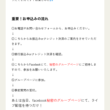
重要！お申込みの流れ
①お電話やお問い合わせフォームから、お申込みください。
↓
②こちらからお振込みorクレジット決済のご案内をさせていただ
きます。
↓
③銀行振込みorクレジット決済を確認。
↓
④こちらからFacebookにて、
秘密のグループページ
にご招待しま
すので、参加をお願いいたします。
↓
⑤グループページに参加。
↓
⑥事前質問の受付。
↓
あとは当日、facebook
秘密のグループページ
にて、ライ
ブ配信を待つだけ！