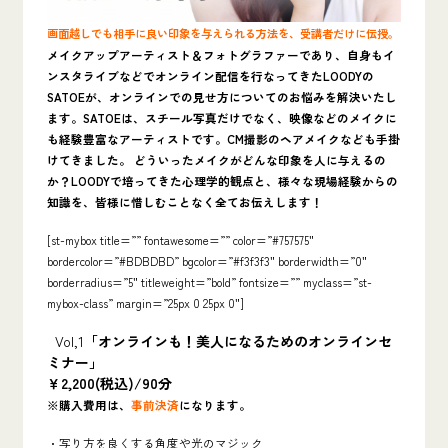
画面越しでも相手に良い印象を与えられる方法を、受講者だけに伝授。
メイクアップアーティスト＆フォトグラファーであり、自身もイ
ンスタライブなどでオンライン配信を行なってきた
LOODYの
SATOEが、オンラインでの見せ方についてのお悩みを解決いたし
ます。SATOEは、スチール写真だけでなく、映像などのメイクに
も経験豊富なアーティストです。CM撮影のヘアメイクなども手掛
けてきました。 どういったメイクがどんな印象を人に与えるの
か？LOODYで培ってきた心理学的観点と、様々な現場経験からの
知識を、皆様に惜しむことなく全てお伝えします！
[st-mybox title=”” fontawesome=”” color=”#757575″
bordercolor=”#BDBDBD” bgcolor=”#f3f3f3″ borderwidth=”0″
borderradius=”5″ titleweight=”bold” fontsize=”” myclass=”st-
mybox-class” margin=”25px 0 25px 0″]
Vol,1
「オンラインも！美人になるためのオンラインセ
ミナー」
￥2,200(税込)/90分
※購入費用は、
事前決済
になります。
・写り方を良くする角度や光のマジック