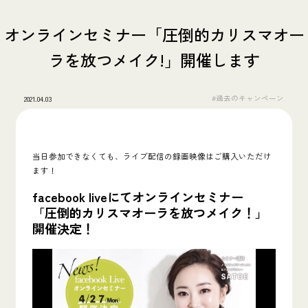
オンラインセミナー「圧倒的カリスマオー
ラを放つメイク!」開催します
#過去のキャンペーン
2021.04.03
当日参加できなくても、ライブ配信の録画映像はご購入いただけ
ます！
facebook liveにてオンラインセミナー
「
圧倒的カリスマオーラを放つメイク！
」
開催決定！