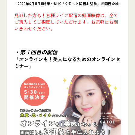
・2020年6月11日11時半〜NHK『ぐるっと関西お昼前』※関西全域
見逃した方も！各種ライブ配信の録画映像は、全て
ご購入してご視聴していただけます。お気軽にお問
い合わせください。
・第１回目の配信
「オンラインも！美人になるためのオンラインセ
ミナー」