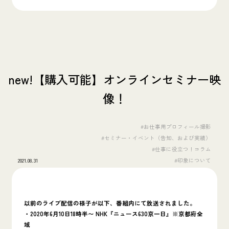
new!【購入可能】オンラインセミナー映
像！
#お仕事用プロフィール撮影
#セミナー・イベント（告知、および実績）
#仕事に役立つ！コラム
2021.08.31
#印象について
以前のライブ配信の様子が以下、番組内にて放送されました。
・2020年6月10日18時半〜 NHK『ニュース630京一日』※京都府全
域