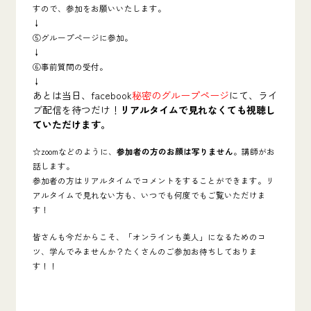
すので、参加をお願いいたします。
↓
⑤グループページに参加。
↓
⑥事前質問の受付。
↓
あとは当日、facebook
秘密のグループページ
にて、ライ
ブ配信を待つだけ！
リアルタイムで見れなくても視聴し
ていただけます。
☆zoomなどのように、
参加者の方のお顔は写りません
。講師がお
話します。
参加者の方はリアルタイムでコメントをすることができます。リ
アルタイムで見れない方も、いつでも何度でもご覧いただけま
す！
皆さんも今だからこそ、「オンラインも美人」になるためのコ
ツ、学んでみませんか？たくさんのご参加お待ちしておりま
す！！