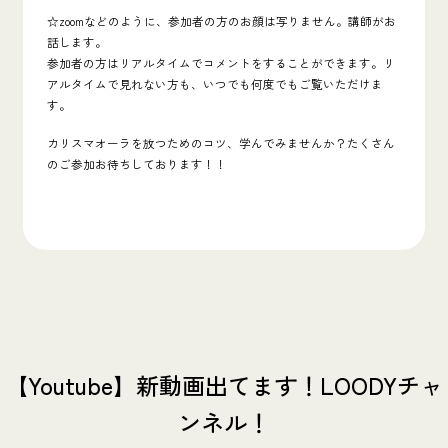
☆zoomなどのように、参加者の方のお顔は写りません。講師がお
話します。
参加者の方はリアルタイムでコメントをすることができます。リ
アルタイムで見れない方も、いつでも何度でもご覧いただけま
す。
カリスマオーラを放つためのコツ、学んでみませんか？たくさん
のご参加お待ちしております！！
【Youtube】新動画出てます！LOODYチャ
ンネル！