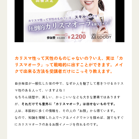
カリスマ性って天性のものじゃないの？いえ、実は「カ
リスマオーラ」って戦略的に出すことができます。メイ
クで出来る方法を受講者だけにこっそり教えます。
自分発信が一般化した世の中で、なぜか人を魅了して惹きつけるカリス
マ性のある人って、いますよね！
もちろん経歴や、美しい、かっこいいなども大きな要素ではあります
が、
それだけでも意外に「カリスマオーラ」は出せないものです。
人は、本能的に多くの情報を、その人の「お顔」から得ています。
なので、知識を理解した上でヘア＆メイクでコツを掴めば、
誰でもすぐ
にカリスマオーラのあるお顔イメージを作れるのです。