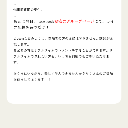
↓
⑥事前質問の受付。
↓
あとは当日、facebook
秘密のグループページ
にて、ライ
ブ配信を待つだけ！
☆zoomなどのように、参加者の方のお顔は写りません。講師がお
話します。
参加者の方はリアルタイムでコメントをすることができます。リ
アルタイムで見れない方も、いつでも何度でもご覧いただけま
す。
おうちにいながら、楽しく学んでみませんか？たくさんのご参加
お待ちしております！！