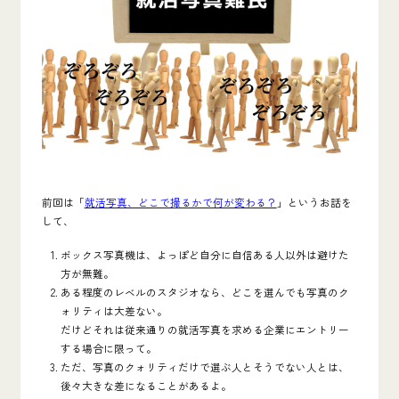
前回は「
就活写真、どこで撮るかで何が変わる？
」というお話を
して、
ボックス写真機は、よっぽど自分に自信ある人以外は避けた
方が無難。
ある程度のレベルのスタジオなら、どこを選んでも写真のク
ォリティは大差ない。
だけどそれは従来通りの就活写真を求める企業にエントリー
する場合に限って。
ただ、写真のクォリティだけで選ぶ人とそうでない人とは、
後々大きな差になることがあるよ。