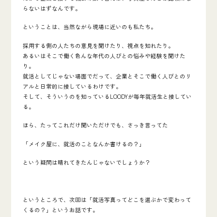
らないはずなんです。
ということは、
当然ながら現場に近いのも私たち。
採用する側の人たちの意見を聞けたり、視点を知れたり。
あるいはそこで働く色んな年代の人びとの悩みや経験を聞けた
り。
就活としてじゃない場面でだって、企業とそこで働く人びとのリ
アルと日常的に接しているわけです。
そして、そういうのを知っているLOODYが毎年就活生と接してい
る。
ほら、たってこれだけ聞いただけでも、さっき言ってた
「メイク屋に、就活のことなんか書けるの？」
という疑問は晴れてきたんじゃないでしょうか？
というところで、次回は「就活写真ってどこを選ぶかで変わって
くるの？」というお話です。