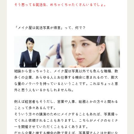
そう思ってる就活生、めちゃくちゃたくさんいるでしょ。
「メイク屋は就活写真が得意」って、何で？
結論から言っちゃうと、メイク屋は写真以外でも色んな職種、数
多くの企業、あらゆる人とお仕事する機会に恵まれるので、膨大
な量のノウハウを持っている
ということです。これはちょっと意
外と思う人もいるかもしれませんね。
例えば経営者もそうだし、営業や人事、総務とかの方々と関わる
ことって多々あるんです。
そういう方々の講演のためにメイクすることもあれば、写真撮っ
てくれと依頼されることもありますし、こちらがメイクのセミナ
ーを開催させていただくこともよくあります。
だから企業と接する機会の数で言えば、写真屋さんとは比較にな