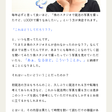
毎年必ずと言って良いほど、
「他のスタジオで就活の写真を撮っ
たけど、LOODYで撮りなおしたい。」
という方が来店されます。
「これはどうしてだろう？？」
と、いつも思ってたんです。
「たまたま他のスタジオさんが合わなかったのかな？？」なんて
前までは思ってたんですが、あまりにも毎年のことなのでしく話
を聞いてみたり他スタジオで撮ったっていう写真を見せていただ
「あぁ、なるほど。こういうことか。」
いたら、
と納得す
ることになりました。
それはいったいどういうことだったのか？
初就活の方はもちろんのこと、久しぶりに就活される方や転職を
考えておられる方など、これから就活用に写真を撮る方には是非
このシリーズを読んで参考にしていただければもしかするとお役
に立てるかもしれません。
とはいえ、その内容は果たして時間を割いて読むだけの価値があ