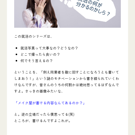
この就活のシリーズは、
就活写真って大事なの？どうなの？
どこで撮ったら良いの？
何でそう言えるの？
ということを、
「例え同業者を敵に回すことになろうとも書いて
しまおう！」という謎のモチベーションから書き綴られていく
わ
けなんですが、皆さんのうちの何割かは絶対思ってるはずなんで
すよ。さっきの画像みたいな、
「メイク屋が書ける内容なんてあるのか？」
と。逆の立場だったら僕思ってる(笑)
ところが、書けるんですよこれが。