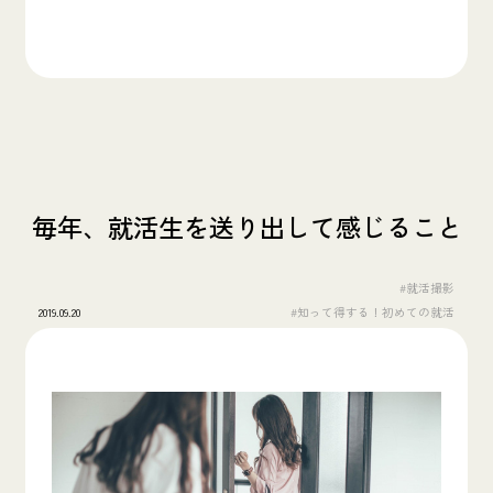
毎年、就活生を送り出して感じること
#就活撮影
2019.09.20
#知って得する！初めての就活