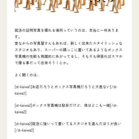
就活の証明写真を撮れる場所っていうのは、本当に一杯ありま
す。
昔ながらの写真屋さんもあれば、新しく出来たスタイリッシュな
スタジオもあり、スーパーの隅っこに置いてあるようなボックス
写真機の性能も飛躍的にあがってるし、そもそも頑張ればスマホ
で撮る事だって出来そう！とか。
よく聞くのは、
[st-kaiwa1]お店だろうとボックス写真機だろうと大差ない[/st-
kaiwa1]
[st-kaiwa2]ボックス写真機は駄目だけど、他はどこも一緒[/st-
kaiwa2]
[st-kaiwa2]就活に強いって書いてるスタジオを選んだほうが良い
[/st-kaiwa2]