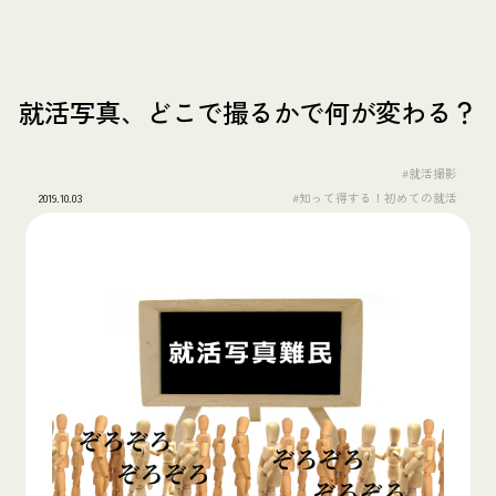
就活写真、どこで撮るかで何が変わる？
#就活撮影
2019.10.03
#知って得する！初めての就活