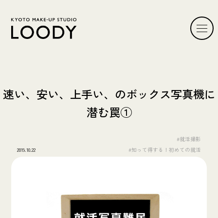
速い、安い、上手い、のボックス写真機に
潜む罠①
#就活撮影
2019.10.22
#知って得する！初めての就活