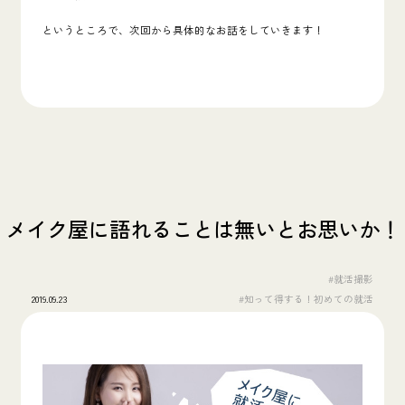
というところで、次回から具体的なお話をしていきます！
メイク屋に語れることは無いとお思いか！
#就活撮影
2019.09.23
#知って得する！初めての就活