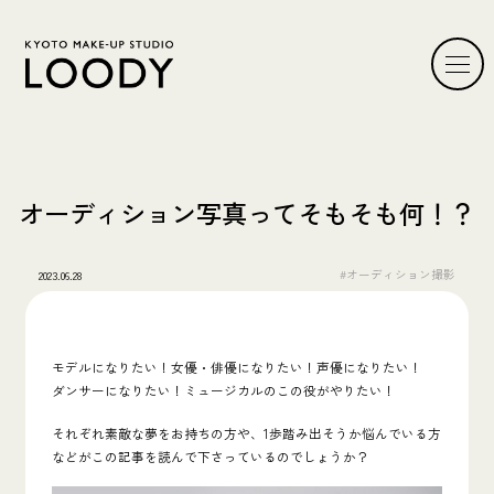
オーディション写真ってそもそも何！？
#オーディション撮影
2023.06.28
モデルになりたい！女優・俳優になりたい！声優になりたい！
ダンサーになりたい！ミュージカルのこの役がやりたい！
それぞれ素敵な夢をお持ちの方や、1歩踏み出そうか悩んでいる方
などがこの記事を読んで下さっているのでしょうか？