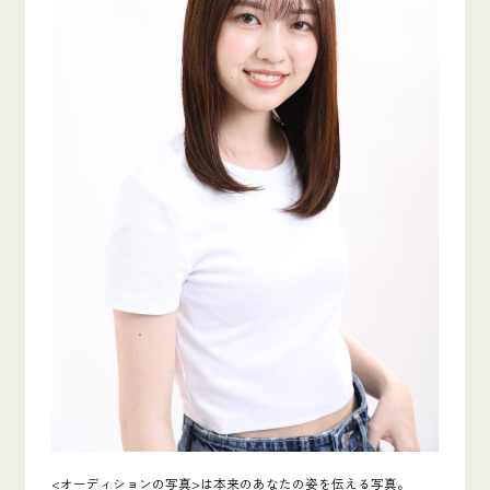
<オーディションの写真>は本来のあなたの姿を伝える写真。