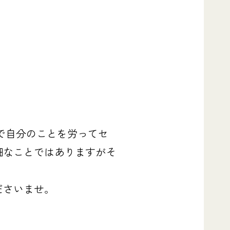
で自分のことを労ってセ
細なことではありますがそ
ださいませ。