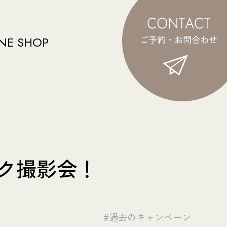
NE SHOP
イク撮影会！
#過去のキャンペーン