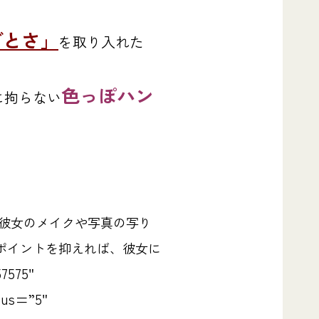
ざとさ」
を取り入れた
色っぽハン
に拘らない
で彼女のメイクや写真の写り
ポイントを抑えれば、彼女に
7575″
ius=”5″