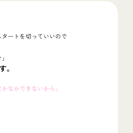
スタートを切っていいので
ン」
す。
なかなかできないから」