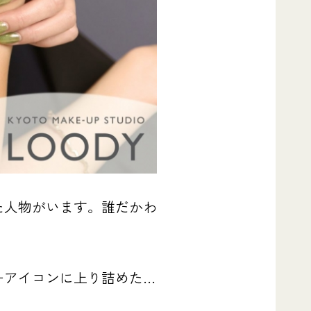
た人物がいます。誰だかわ
ーアイコンに上り詰めた…