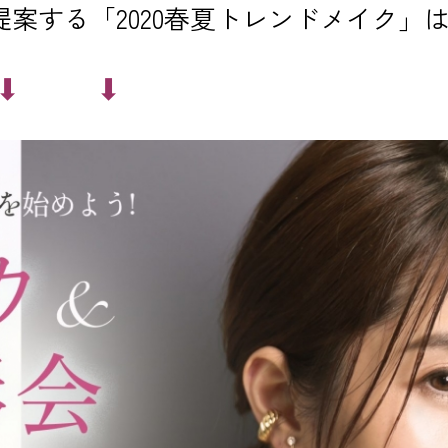
ご提案する「2020春夏トレンドメイク」
︎ ⬇︎