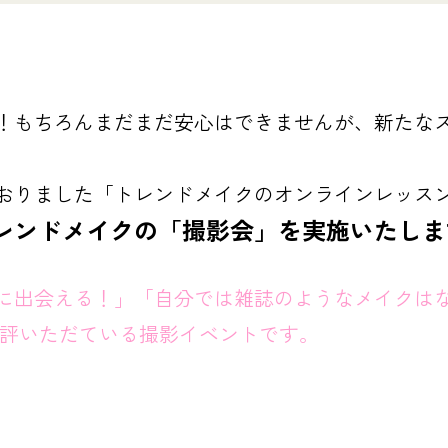
！もちろんまだまだ安心はできませんが、新たな
おりました「トレンドメイクのオンラインレッス
レンドメイクの「撮影会」を実施いたしま
に出会える！」「自分では雑誌のようなメイクは
好評いただている撮影イベントです。