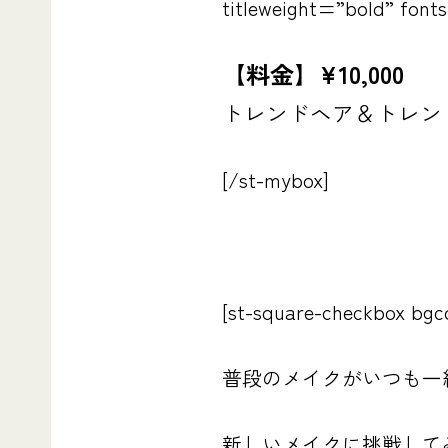
titleweight=”bold” font
【料金】¥10,000
トレンドヘア＆トレン
[/st-mybox]
[st-square-checkbox bg
普段のメイクがいつも一
新しいメイクに挑戦して