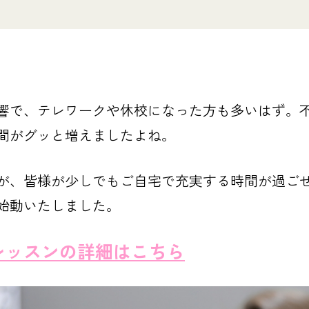
響で、テレワークや休校になった方も多いはず。
間がグッと増えましたよね。
が、皆様が少しでもご自宅で充実する時間が過ごせる
始動いたしました。
レッスンの詳細はこちら