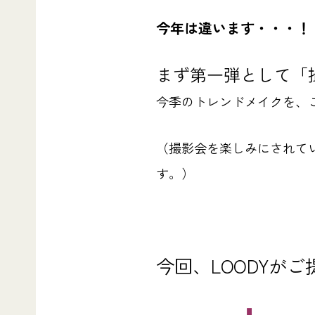
今年は違います・・・！
まず第一弾として
「
今季のトレンドメイクを、
（撮影会を楽しみにされて
す。）
今回、LOODYが
⬇︎ ⬇