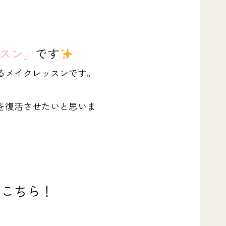
スン」
です
るメイクレッスンです。
を復活させたいと思いま
はこちら！