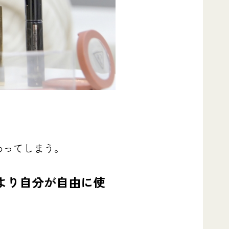
わってしまう。
より自分が自由に使