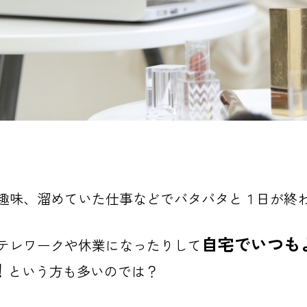
趣味、溜めていた仕事などでバタバタと１日が終
自宅でいつも
テレワークや休業になったりして
！
という方も多いのでは？