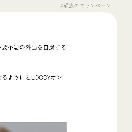
#過去のキャンペーン
不要不急の外出を自粛する
ようにとLOODYオン