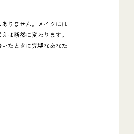
はありません。メイクには
栄えは断然に変わります。
着いたときに完璧なあなた