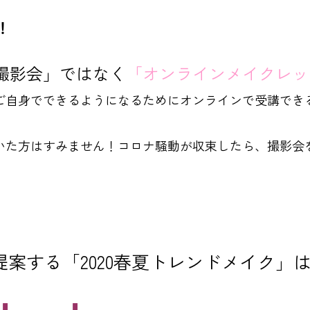
！
撮影会」
ではなく
「オンラインメイクレッ
ご自身でできるようになるためにオンラインで受講でき
いた方はすみません！コロナ騒動が収束したら、撮影会
ご提案する「2020春夏トレンドメイク」
︎ ⬇︎