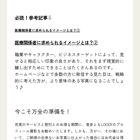
必読！参考記事⇩
医療関係者に求められるイメージとは？①
医療関係者に求められるイメージとは？②
職業やキャラクター、ビジネスターゲットによって、見
せると相応しい印象の良さがあり、それをまず視覚的に
醸し出すためにできることはたくさんあるのです。
ホームページなどで多数の方に発信する見た目は、戦略
的に考えた方が、より意味のある写真になることでしょ
う♪
今こそ万全の準備を！
充実のサービスと割引とのお得な期間に、是非ともLOODYのプロ
フィール撮影をお勧めいたします。しかも、万が一、その場にお
いて、ご納得の出来ないお写真に仕上がった場合にはお代金は頂