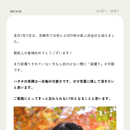
#前撮り・後撮り
2021.01.05
本日1月11日は、京都市では何とか2021年の成人式当日を迎えまし
た。
新成人の皆様おめでとうございます！
まだ前撮りされていない方も人出の少ない間に「後撮り」が可能
です。
ハタチの笑顔は一生物の可愛さです。ぜひ写真に残して頂きたい
と思います。
ご家族にとってきっと忘れられない1日となることと思います。