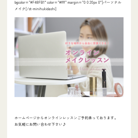
bgcolor=”#F48FB1″ color=”#fff” margin=”0 0 20px 0″]パーソナル
メイク[/st-minihukidashi]
ホームページからオンラインレッスンご予約承っております。
お気軽にお問い合わせ下さい♪