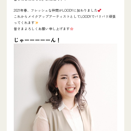
2021年春、フレッシュな仲間がLOODYに加わりました
これからメイクアップアーティストとしてLOODYでバリバリ頑張
ってくれます
皆さまよろしくお願い申し上げます
じゃーーーーーん！