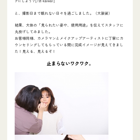
[/st-kaiwa1]
クにしよう？
と、撮影日まで眠れない日々を過ごしました。（大袈裟）
結果、大体の「見られたい姿や、使用用途」を伝えてスタッフに
丸投げしてみました。
お客様同様、カメラマンとメイクアップアーティストに丁寧にカ
ウンセリングしてもらっている間に完成イメージが見えてきまし
た！見える、見えるぞ！
止まらないワクワク。