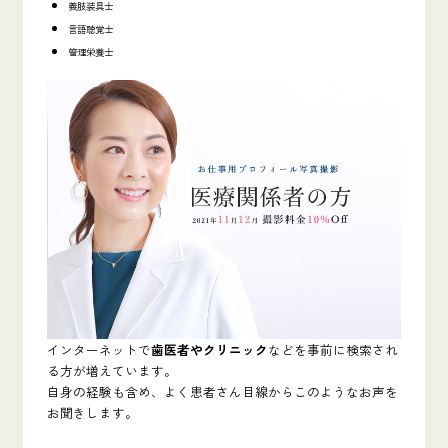
義肢装具士
言語聴覚士
管理栄養士
インターネットで
歯医者やクリニック
などを事前に検索され
る方が増えています。
自身の経験も含め、よく患者さん目線からこのようなお声を
お聞きします。