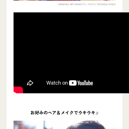
HAIR&MAKE AIRI YAMAMOTO /
PHOTO TERUMASA HONDA
お好みのヘア＆メイクでウキウキ♫