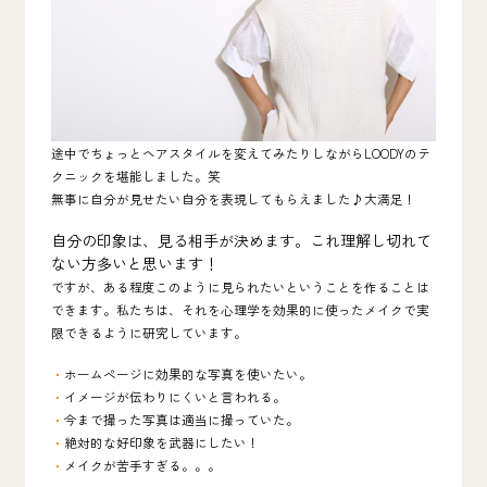
途中でちょっとヘアスタイルを変えてみたりしながらLOODYのテ
クニックを堪能しました。笑
無事に自分が見せたい自分を表現してもらえました♪大満足！
自分の印象は、見る相手が決めます。これ理解し切れて
ない方多いと思います！
ですが、ある程度このように見られたいということを作ることは
できます。私たちは、それを心理学を効果的に使ったメイクで実
限できるように研究しています。
・
ホームページに効果的な写真を使いたい。
・
イメージが伝わりにくいと言われる。
・
今まで撮った写真は適当に撮っていた。
・
絶対的な
好印象を武器にしたい！
・
メイクが苦手すぎる。。。