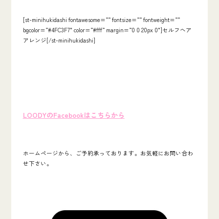
[st-minihukidashi fontawesome=”” fontsize=”” fontweight=””
bgcolor=”#4FC3F7″ color=”#fff” margin=”0 0 20px 0″]セルフヘア
アレンジ[/st-minihukidashi]
LOODYのFacebookはこちらから
ホームページから、ご予約承っております。お気軽にお問い合わ
せ下さい。