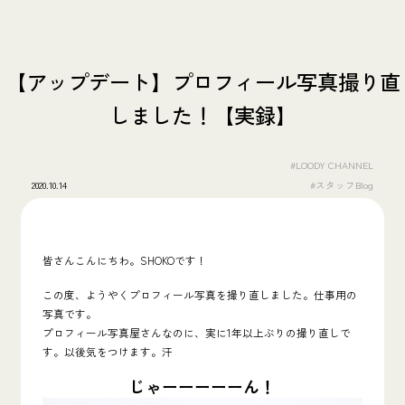
【アップデート】プロフィール写真撮り直
しました！【実録】
#LOODY CHANNEL
2020.10.14
#スタッフBlog
皆さんこんにちわ。SHOKOです！
この度、ようやくプロフィール写真を撮り直しました。仕事用の
写真です。
プロフィール写真屋さんなのに、実に1年以上ぶりの撮り直しで
す。以後気をつけます。汗
じゃーーーーーん！