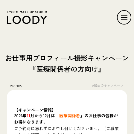
お仕事用プロフィール撮影キャンペーン
『医療関係者の方向け』
#過去のキャンペーン
2021.10.26
【キャンペーン情報】
2021年
11
月
から
12月
は「
医療関係者
」のお仕事の皆様が
お得になります。
ご予約時に忘れずにお申し付けくださいませ。（ご職業