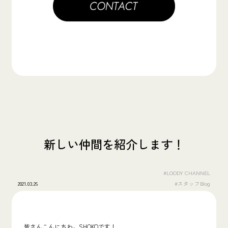
新しい仲間を紹介します！
#LOODY CHANNEL
2021.03.26
#スタッフBlog
皆さんこんにちわ。SHOKOです！