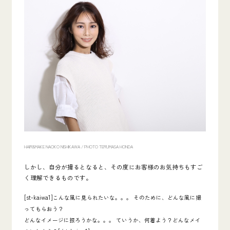
HAIR&MAKE NAOKO NISHIKAWA /
PHOTO TERUMASA HONDA
しかし、自分が撮るとなると、その度にお客様のお気持ちもすご
く理解できるものです。
[st-kaiwa1]
こんな風に見られたいな。。。 そのために、どんな風に撮
ってもらおう？
どんなイメージに振ろうかな。。。 ていうか、何着よう？どんなメイ