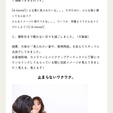
く理解できるものです。
[st-kaiwa1]
こんな風に見られたいな。。。 そのために、どんな風に撮
ってもらおう？
どんなイメージに振ろうかな。。。 ていうか、何着よう？どんなメイ
[/st-kaiwa1]
クにしよう？
と、撮影日まで眠れない日々を過ごしました。（大袈裟）
結果、大体の「見られたい姿や、使用用途」を伝えてスタッフに
丸投げしてみました。
お客様同様、カメラマンとメイクアップアーティストに丁寧にカ
ウンセリングしてもらっている間に完成イメージが見えてきまし
た！見える、見えるぞ！
止まらないワクワク。