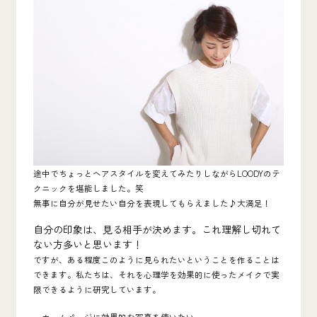
途中でちょっとヘアスタイルを変えてみたりしながらLOODYのテ
クニックを堪能しました。笑
無事に自分が見せたい自分を表現してもらえました♪大満足！
自分の印象は、見る相手が決めます。これ理解し切れて
ない方多いと思います！
ですが、ある程度このように見られたいということを作ることは
できます。私たちは、それを心理学を効果的に使ったメイクで実
限できるように研究しています。
・
ホームページに効果的な写真を使いたい。