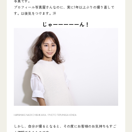
写真です。
プロフィール写真屋さんなのに、実に1年以上ぶりの撮り直しで
す。以後気をつけます。汗
じゃーーーーーん！
HAIR&MAKE NAOKO NISHIKAWA /
PHOTO TERUMASA HONDA
しかし、自分が撮るとなると、その度にお客様のお気持ちもすご