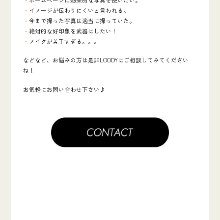
・
イメージが伝わりにくいと言われる。
・
今まで撮った写真は適当に撮っていた。
・
絶対的な
好印象を武器にしたい！
・
メイクが苦手すぎる。。。
などなど、お悩みの方は是非LOODYにご相談してみてください
ね！
お気軽にお問い合わせ下さい♪