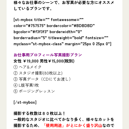
様々なお仕事のシーンで、お写真が必要な方にオススメ
しているプランです。
[st-mybox title=”” fontawesome=””
color=”#757575″ bordercolor=”#BDBDBD”
bgcolor=”#f3f3f3″ borderwidth=”0″
borderradius=”5″ titleweight=”bold” fontsize=””
myclass=”st-mybox-class” margin=”25px 0 25px 0″]
お仕事用プロフィール写真撮影プラン
女性 ¥19,000 男性¥15,000(税別)
① ヘア&メイク
② スタジオ撮影(80枚以上)
③ 写真データ（CDにてお渡し）
④ L版写真1枚
⑤ ポージングレッスン
[/st-mybox]
撮影する枚数は８０枚以上！
一般的なスタジオに比べてかなり多く、様々なカットを
撮影するため、
「使用用途」がとにかく盛り沢山
なので