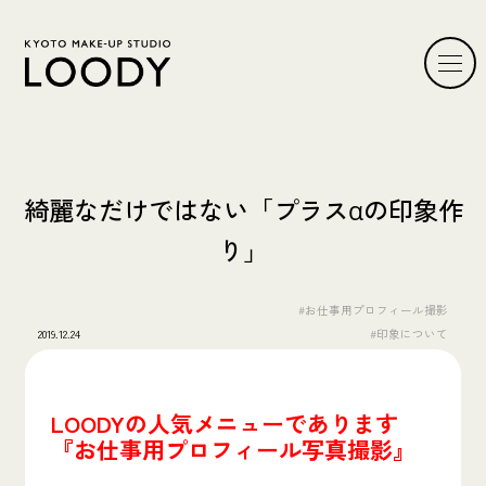
綺麗なだけではない「プラスαの印象作
り」
#お仕事用プロフィール撮影
2019.12.24
#印象について
LOODYの人気メニューであります
『お仕事用プロフィール写真撮影』