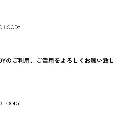
O LOODY
ODYのご利用、ご活用をよろしくお願い致
O LOODY