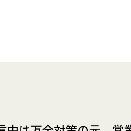
言中は万全対策の元、営