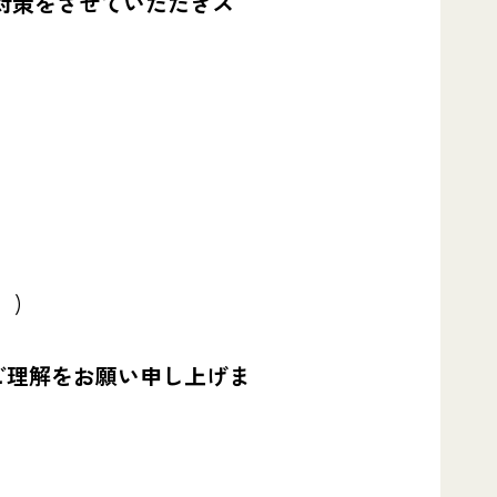
対策をさせていただきス
。
。)
ご理解をお願い申し上げま