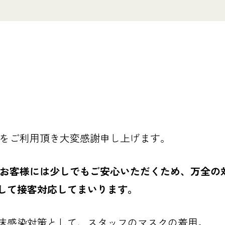
Yをご利用頂き大変感謝申し上げます。
さるお客様には少しでもご安心いただくため、万全の
して接客対応してまいります。
沫感染対策として、スタッフのマスクの着用。