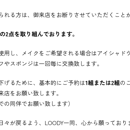
られる方は、御来店をお断りさせていただくこと
下の2点を取り組んでおります。
使用し、メイクをご希望される場合はアイシャド
フやスポンジは一回毎に交換致します。
下げるために、基本的にご予約は
1組または2組
の
来店をお願い致します。
での同伴でお願い致します）
日々が戻るよう、LOODY一同、心から願っており