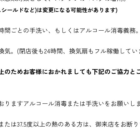
シールドなど)
は変更になる可能性があります)
時間ごとの手洗い、もしくはアルコール消毒義務
気。(閉店後も24時間、換気扇もフル稼働してい
止のためお客様におかれましても下記のご協力と
おりますアルコール消毒または手洗いをお願いし
または37.5度以上の熱のある方は、御来店をお断