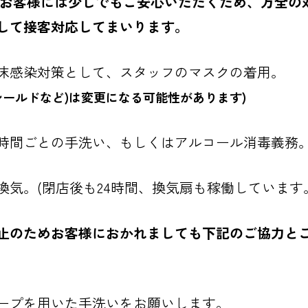
さるお客様には少しでもご安心いただくため、万全の
して接客対応してまいります。
沫感染対策として、スタッフのマスクの着用。
シールドなど)
は変更になる可能性があります)
時間ごとの手洗い、もしくはアルコール消毒義務
気。(閉店後も24時間、換気扇も稼働しています
止のためお客様におかれましても下記のご協力と
ープを用いた手洗いをお願いします。