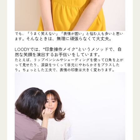
でも、「うまく笑えない」「表情が固い」と悩む人も多いと思い
そんなときは、無理に頑張らなくて大丈夫。
ます。
LOODYでは、“印象操作メイク”というメソッドで、自
然な笑顔を演出するお手伝いをしています。
たとえば、リップペンシルやシェーディングを使って口角を上が
って見せたり、涙袋をつくって目元にやわらかさをプラスした
り。ちょっとした工夫で、表情の印象は大きく変わります。