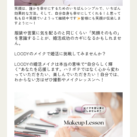
笑顔は、誰かを幸せにするためのいちばんシンプルで、いちばん
効果的な方法。そして、自分自身も幸せにしてくれる！と思って
私も日々笑顔でいようって継続中です
皆様にも笑顔が伝染しま
すように〜！
服装や言葉に気を配るのと同じくらい「笑顔そのもの」
を意識することが、婚活成功のカギになるかもしれませ
ん。
LOODYのメイクで婚活に挑戦してみませんか？
LOODYの婚活メイクは本当の意味で“自分らしく輝
く”あなたを応援します。
ハリボテではなく心から変わ
っていただきたい、楽しんでいただきたい！
自分では、
わからない方はぜひ撮影やメイクレッスンへ！