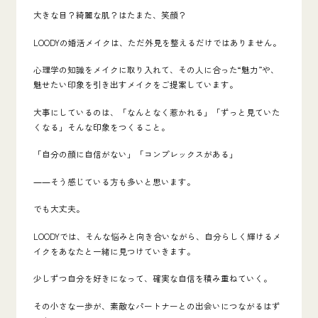
大きな目？綺麗な肌？はたまた、笑顔？
LOODYの婚活メイクは、ただ外見を整えるだけではありません。
心理学の知識をメイクに取り入れて、その人に合った“魅力”や、
魅せたい印象を引き出すメイクをご提案しています。
大事にしているのは、「なんとなく惹かれる」「ずっと見ていた
くなる」そんな印象をつくること。
「自分の顔に自信がない」「コンプレックスがある」
――そう感じている方も多いと思います。
でも大丈夫。
LOODYでは、そんな悩みと向き合いながら、自分らしく輝けるメ
イクをあなたと一緒に見つけていきます。
少しずつ自分を好きになって、確実な自信を積み重ねていく。
その小さな一歩が、素敵なパートナーとの出会いにつながるはず