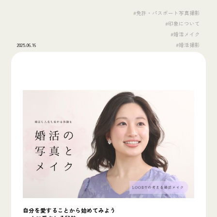
#免許・パスポート写真撮影
#印象について
#婚活メイク
2025.06.16
#婚活撮影
自分を愛することから始めてみよう