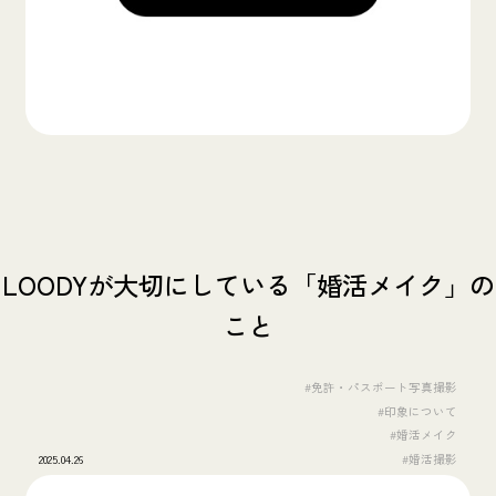
LOODYが大切にしている「婚活メイク」の
こと
#免許・パスポート写真撮影
#印象について
#婚活メイク
2025.04.26
#婚活撮影