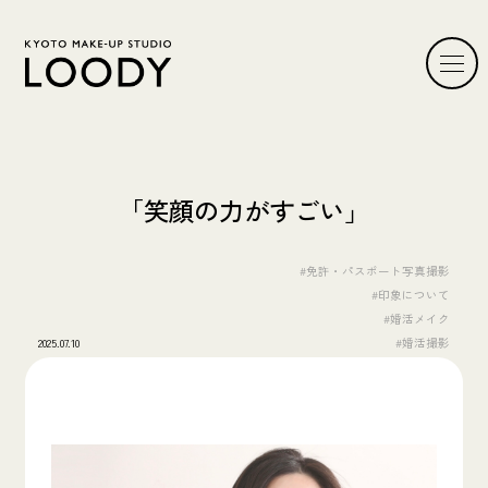
「笑顔の力がすごい」
#免許・パスポート写真撮影
#印象について
#婚活メイク
2025.07.10
#婚活撮影