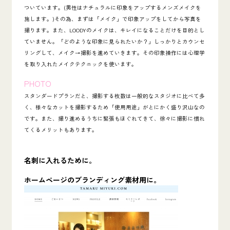
ついています。(男性はナチュラルに印象をアップするメンズメイクを
施します。)その為、まずは「メイク」で印象アップをしてから写真を
撮ります。また、LOODYのメイクは、キレイになることだけを目的とし
ていません。「
どのような印象に見られたいか？」しっかりとカウンセ
リングして、メイク→撮影を進めていきます。その印象操作には心理学
を取り入れたメイクテクニックを使います。
PHOTO
スタンダードプランだと、撮影する枚数は一般的なスタジオに比べて多
く、様々なカットを撮影するため
「使用用途」がとにかく盛り沢山
なの
です。また、撮り進めるうちに緊張もほぐれてきて、徐々に撮影に慣れ
てくるメリットもあります。
名刺に入れるために。
ホームページのブランディング素材用に。