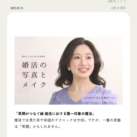
#婚活メイク
2025.05.19
#婚活撮影
「笑顔がつなぐ縁 婚活における第一印象の魔法」
婚活では見た目や会話のテクニックは大切。ですが、一番の武器
は「笑顔」かもしれません。