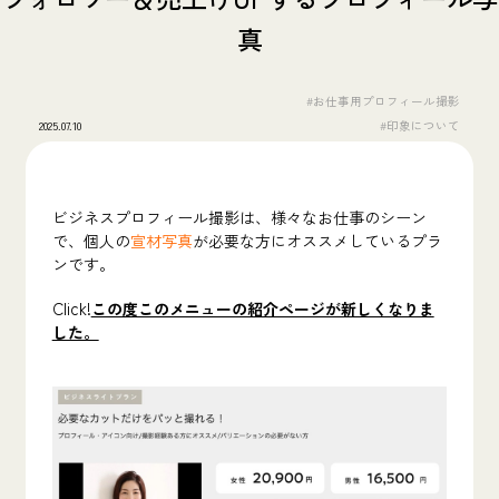
真
#お仕事用プロフィール撮影
2025.07.10
#印象について
ビジネスプロフィール撮影は、
様々なお仕事のシーン
で、個人の
宣材写真
が必要な方にオススメしているプラ
ンです。
Click!
この度このメニューの紹介ページが新しくなりま
した。