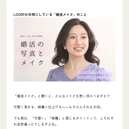
LOODYが大切にしている「婚活メイク」のこと
「婚活メイク」と聞くと、どんなメイクを思い浮かべますか？
可愛く見せる、綺麗に仕上げる――もちろんそれも大切。
でも実は、「可愛い」「綺麗」と感じるポイントって、人それぞ
れ全然違ったりしますよね。