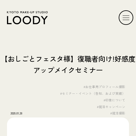
【おしごとフェスタ様】復職者向け!好感度
アップメイクセミナー
#お仕事用プロフィール撮影
#セミナー・イベント（告知、および実績）
#印象について
#就活キャンペーン
2020.01.28
#就活撮影