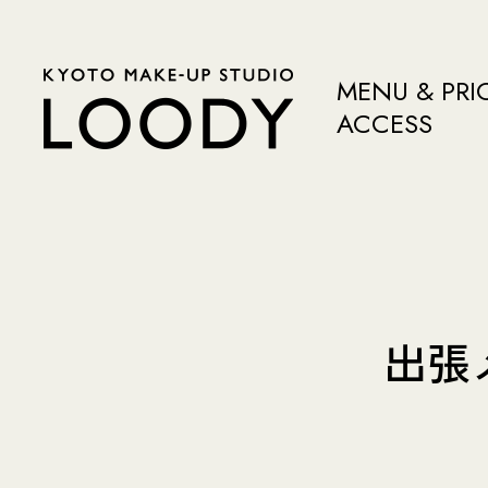
MENU & PRI
ACCESS
出張