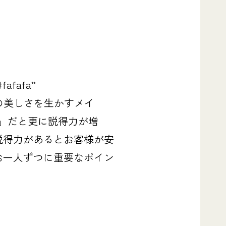
#fafafa”
の美しさを生かすメイ
」だと
更に説得力が増
説得力があるとお客様が安
お一人ずつに重要なポイン