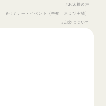
#お客様の声
#セミナー・イベント（告知、および実績）
#印象について