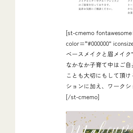
[st-cmemo fontawesome=”
color=”#000000″
ベースメイクと眉メイク
なかなか子育て中はご自
ことも大切にもして頂け
ションに加え、ワークシ
[/st-cmemo]