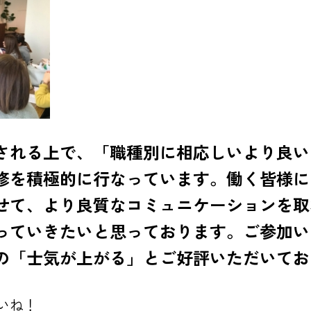
される上で、「職種別に相応しいより良い
修を積極的に行なっています。働く皆様に
せて、より良質なコミュニケーションを取
っていきたいと思っております。
ご参加い
の「士気が上がる」とご好評いただいてお
いね！