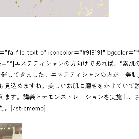
fa-file-text-o” iconcolor=”#919191″ bgcolor=”
iconsize=””]エステティシャンの方向けであれば、
“素肌
開催してきました。エステティシャンの方が「美肌
も見込めますね。美しいお肌に磨きをかけていて
えます。講義とデモンストレーションを実施し、
/st-cmemo]