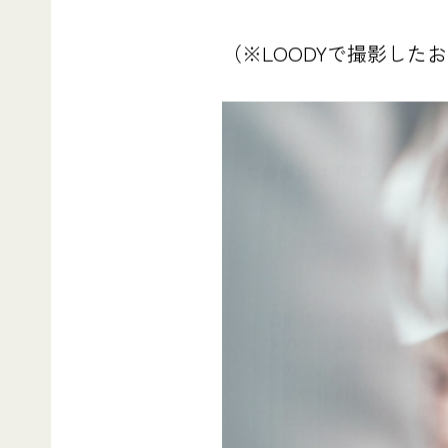
（※LOODYで撮影し