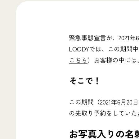
緊急事態宣言が、2021
LOODYでは、この期
こちら
）お客様の中には
そこで！
この期間（2021年6月
の先取り予約をしていた
お写真入りの
名