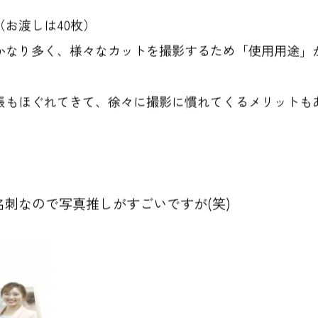
（お渡しは40枚）
かなり多く、様々なカットを撮影するため
「使用用途」
張もほぐれてきて、徐々に撮影に慣れてくるメリットも
。
名刺なので写真推しがすごいですが(笑)