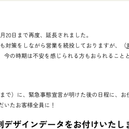
年6月20日まで再度、延長されました。
間中も対策をしながら営業を続投しておりますが、（
、今の時期は不安を感じられる方もおられること
20日まで）に、緊急事態宣言が明けた後の日程に、
だいたお客様全員に！
刺デザインデータ
をお付けいたし