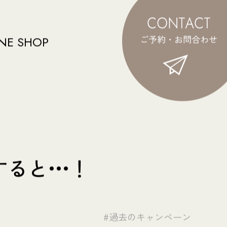
NE SHOP
と•••！
#過去のキャンペーン