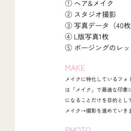
① ヘア&メイク
② スタジオ撮影
③ 写真データ（40
④ L版写真1枚
⑤ ポージングのレッ
MAKE
メイクに特化しているフォ
は「メイク」で最適な印象
になることだけを目的とし
メイク→撮影を進めていき
PHOTO