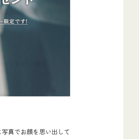
。
に写真でお顔を思い出して