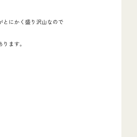
がとにかく盛り沢山
なので
あります。