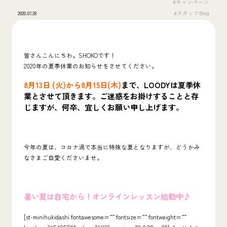
#キャンペーン
2020.07.28
#スタッフBlog
皆さんこんにちわ。SHOKOです！
2020年の夏季休業のお知らせをさせてください。
8月13日 (火)から8月15日(木)
まで、LOODYは夏季休
業とさせて頂きます。ご迷惑をお掛けすることと存
じますが、何卒、宜しくお願い申し上げます。
今年の夏は、コロナ渦で本当に特殊な夏となりますが、どうかみ
なさまご自愛くださいませ。
暑い夏は自宅から！オンラインレッスン始動中♪
[st-minihukidashi fontawesome=”” fontsize=”” fontweight=””