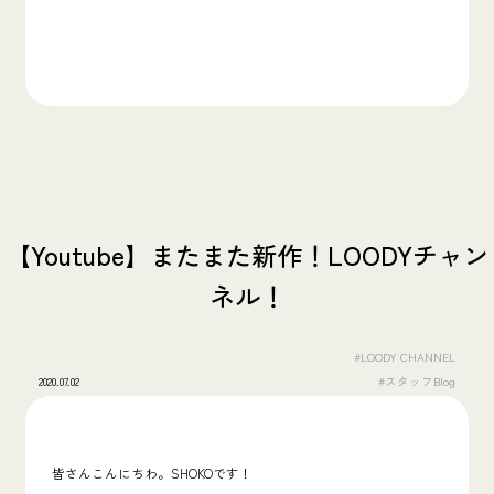
【Youtube】またまた新作！LOODYチャン
ネル！
#LOODY CHANNEL
2020.07.02
#スタッフBlog
皆さんこんにちわ。SHOKOです！