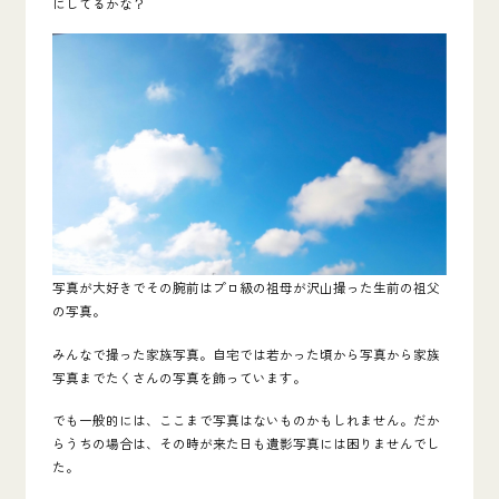
にしてるかな？
写真が大好きでその腕前はプロ級の祖母が沢山撮った生前の祖父
の写真。
みんなで撮った家族写真。自宅では若かった頃から写真から家族
写真までたくさんの写真を飾っています。
でも一般的には、ここまで写真はないものかもしれません。だか
らうちの場合は、その時が来た日も遺影写真には困りませんでし
た。