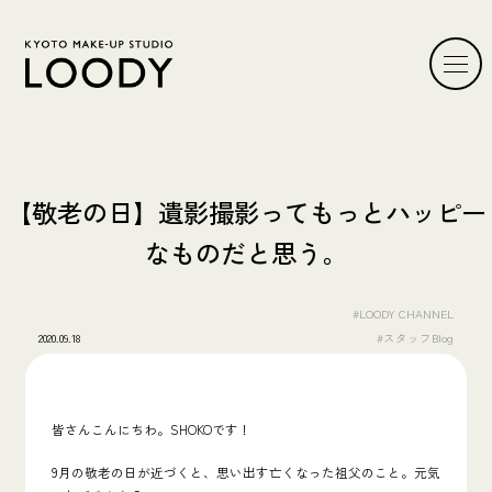
【敬老の日】遺影撮影ってもっとハッピー
なものだと思う。
#LOODY CHANNEL
2020.09.18
#スタッフBlog
皆さんこんにちわ。SHOKOです！
9月の敬老の日が近づくと、思い出す亡くなった祖父のこと。元気