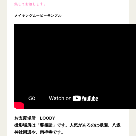
集してお渡します。
メイキングムービーサンプル
お支度場所 LOODY
撮影場所は「要相談」です。人気があるのは
祇園、八坂
神社周辺や、南禅寺
です。