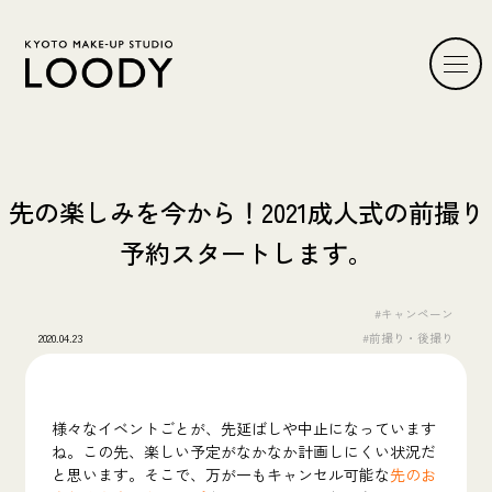
先の楽しみを今から！2021成人式の前撮り
予約スタートします。
#キャンペーン
2020.04.23
#前撮り・後撮り
様々なイベントごとが、先延ばしや中止になっています
ね。
この先、楽しい予定がなかなか計画しにくい状況だ
と思います。そこで、万が一もキャンセル可能な
先のお