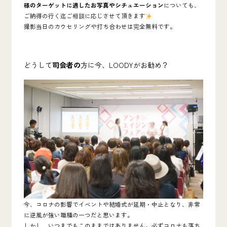
様のターゲットに適したお写真やシチュエーション
についても、
ご納得の行く迄ご相談に応じさせて頂きます
撮影当日のカウセリングや打ち合わせは完全無料です。
どうして
司会者の
方に今、LOODYがお勧め？
今、コロナの影響でイベントや結婚式が延期・中止となり、非常
に逆風が強い職種の一つだと思います。
しかし、いつまでもこのままではありません。必ずコロナも落ち