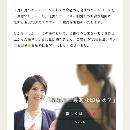
７月８月のキャンペーンとして司会者の方向けのキャンペーンを
ご用意いたしました。充実のサービスと割引とのお得な期間に、
是非ともLOODYのプロフィール撮影をお勧めいたします。
しかも、万が一、その場において、ご納得の出来ないお写真に仕
上がった場合にはお代金は頂きません。ご安心の100%返金システ
ムも完備
お気軽にお問い合わせくださいませ。