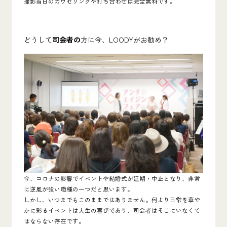
撮影当日のカウセリングや打ち合わせは完全無料です。
どうして
司会者の
方に今、LOODYがお勧め？
今、コロナの影響でイベントや結婚式が延期・中止となり、非常
に逆風が強い職種の一つだと思います。
しかし、いつまでもこのままではありません。何より日常を華や
かに彩るイベントは人生の喜びであり、司会者はそこにいなくて
はならない存在です。