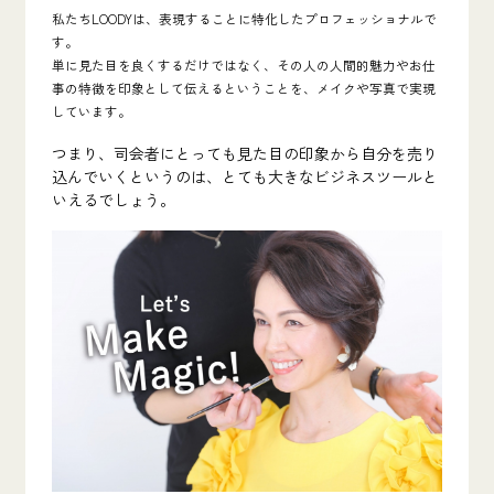
私たちLOODYは、
表現することに特化したプロフェッショナル
で
す。
単に見た目を良くするだけではなく、
その人の人間的魅力やお仕
事の特徴を印象として伝える
ということを、メイクや写真で実現
しています。
つまり、司会者にとっても見た目の印象から自分を売り
込んでいくというのは、
とても大きなビジネスツール
と
いえるでしょう。