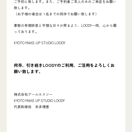
ご予約と致します。また、ご予約者ご本人のみのご来店をお願い
致します。
（お子様の場合は１名までの同伴でお願い致します）
事態の早期終息と平穏な日々が戻るよう、LOODY一同、心から願
っております。
KYOTO MAKE-UP STUDIO LOODY
何卒、引き続きLOODYのご利用、ご活用をよろしくお
願い致します。
株式会社アールエスツー
KYOTO MAKE UP STUDIO LOODY
代表取締役 本多理恵