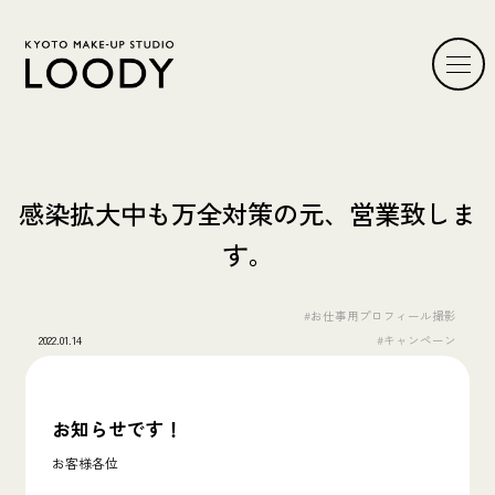
感染拡大中も万全対策の元、営業致しま
す。
#お仕事用プロフィール撮影
2022.01.14
#キャンペーン
お知らせです！
お客様各位