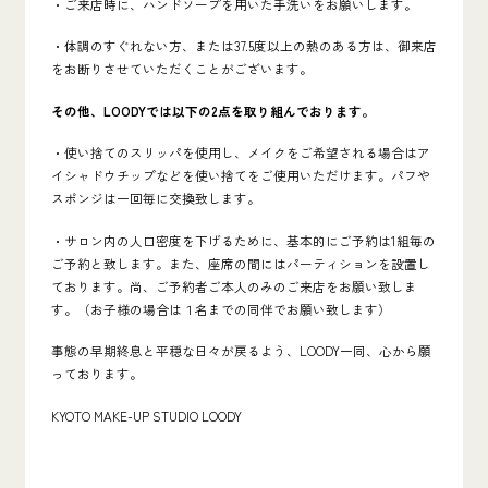
・ご来店時に、ハンドソープを用いた手洗いをお願いします。
・体調のすぐれない方、または37.5度以上の熱のある方は、御来店
をお断りさせていただくことがございます。
その他、LOODYでは以下の2点を取り組んでおります。
・使い捨てのスリッパを使用し、メイクをご希望される場合はア
イシャドウチップなどを使い捨てをご使用いただけます。パフや
スポンジは一回毎に交換致します。
・サロン内の人口密度を下げるために、基本的にご予約は1組毎の
ご予約と致します。また、座席の間にはパーティションを設置し
ております。尚、ご予約者ご本人のみのご来店をお願い致しま
す。（お子様の場合は１名までの同伴でお願い致します）
事態の早期終息と平穏な日々が戻るよう、LOODY一同、心から願
っております。
KYOTO MAKE-UP STUDIO LOODY