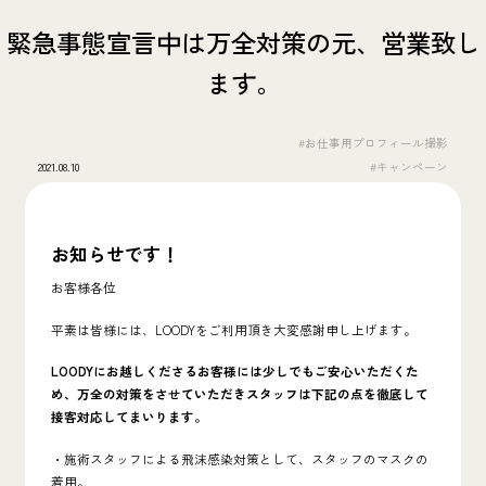
緊急事態宣言中は万全対策の元、営業致し
ます。
#お仕事用プロフィール撮影
2021.08.10
#キャンペーン
お知らせです！
お客様各位
平素は皆様には、LOODYをご利用頂き大変感謝申し上げます。
LOODYにお越しくださるお客様には少しでもご安心いただくた
め、万全の対策をさせていただきスタッフは下記の点を徹底して
接客対応してまいります。
・施術スタッフによる飛沫感染対策として、スタッフのマスクの
着用。