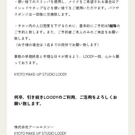
・使い捨てのスリッパを使用し、メイクをご希望される場合はア
イシャドウチップなどを使い捨てをご使用いただけます。パフや
スポンジは一回毎に交換致します。
・サロン内の人口密度を下げるために、基本的にご予約は
1組毎
の
ご予約と致します。また、ご予約者ご本人のみのご来店をお願い
致します。
（お子様の場合は１名までの同伴でお願い致します）
事態の早期終息と平穏な日々が戻るよう、LOODY一同、心から願
っております。
KYOTO MAKE-UP STUDIO LOODY
何卒、引き続きLOODYのご利用、ご活用をよろしくお
願い致します。
株式会社アールエスツー
KYOTO MAKE UP STUDIO LOODY