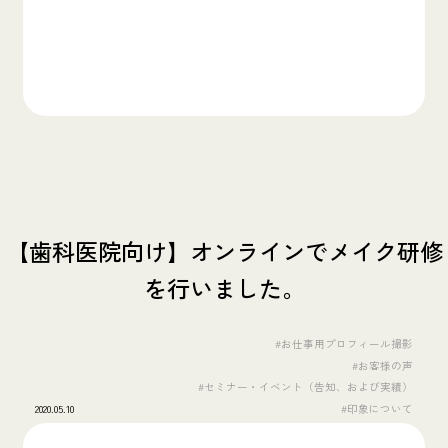
【歯科医院向け】オンラインでメイク研修
を行いました。
#お仕事用プロフィール撮影
#お客様の声
#セミナー・イベント（告知、および実績）
2020.05.10
#印象について