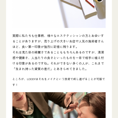
実際に私たちも仕事柄、様々なエステティシャンの方とお会いす
ることがありますが、売り上げの大きいお店や人気の施術者さん
ほど、良い第一印象が強烈に記憶に残ります。
それは見た目の綺麗さであることももちろんあるのですが、清潔
感や健康さ、人当たりの良さといったものを一目で相手に植え付
ける印象があるのですね。それができない多くの人が、これまで
「生まれ持った資質の差だ」とあきらめてきました。
ところが、LOODYはそれをメイクという技術で成し遂げることが可能で
す！