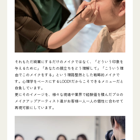
それもただ綺麗にするだけのメイクではなく、「どういう印象を
与えるために」「あなたの顔立ちをどう理解して」「こういう理
由でこのメイクをする」という理路整然とした戦略的メイクで
す。心理学をベースにするLOODYだからこそできるメニューだと
自負しています。
更にそのイメージを、様々な現場や業界で経験値を積んだプロの
メイクアップアーティスト達がお客様一人一人の個性に合わせて
再現可能にしています。