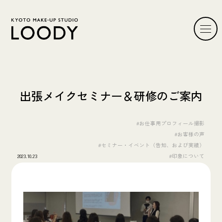
出張メイクセミナー＆研修のご案内
#お仕事用プロフィール撮影
#お客様の声
#セミナー・イベント（告知、および実績）
2023.10.23
#印象について