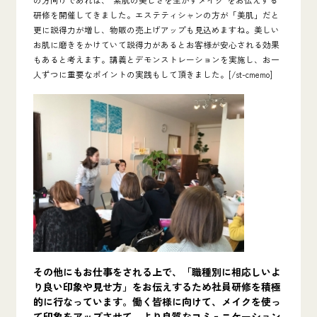
研修
を開催してきました。エステティシャンの方が「美肌」だと
更に説得力が増し、物販の売上げアップ
も見込めますね。美しい
お肌に磨きをかけていて
説得力があるとお客様が安心される効果
もあると考えます。講義とデモンストレーションを実施し、お一
人ずつに重要なポイントの実践もして頂きました。[/st-cmemo]
その他にもお仕事をされる上で、「職種別に相応しいよ
り良い印象や見せ方」をお伝えするため社員研修を積極
的に行なっています。働く皆様に向けて、メイクを使っ
て印象をアップさせて、より良質なコミュニケーション