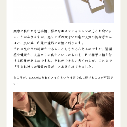
実際に私たちも仕事柄、様々なエステティシャンの方とお会いす
ることがありますが、売り上げの大きいお店や人気の施術者さん
ほど、良い第一印象が強烈に記憶に残ります。
それは見た目の綺麗さであることももちろんあるのですが、清潔
感や健康さ、人当たりの良さといったものを一目で相手に植え付
ける印象があるのですね。それができない多くの人が、これまで
「生まれ持った資質の差だ」とあきらめてきました。
ところが、LOODYはそれをメイクという技術で成し遂げることが可能で
す！