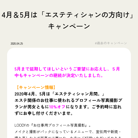
4月＆5月は「エステティシャンの方向け」
キャンペーン
#過去のキャンペーン
2020.04.29
5月まで延期してほしいというご要望にお応えし、５月
中もキャンペーンの継続が決定いたしました。
【キャンペーン情報】
2020年4月、5月は「エステティシャン月間。」
エステ関係のお仕事に使われるプロフィール写真撮影プ
ランが男女ともに
10%オフ
になります。ご予約時に忘れ
ずにお申し付けくださいませ。
LOODYの『お仕事用プロフィール写真撮影』。
メイクと撮影がパックになっているメニューで、宣伝用や新規・
撮り直しなどで写真が必要になった方にご好評いただいておりま