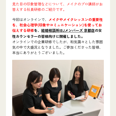
見た目の印象管理などについて、メイクのプロ講師がお
答えする社員研修のご紹介です。
今回はオンラインで、
メイクやメイクレッスンの重要性
を、社会心理学(印象やコミュニケーション)を使ってお
伝えする研修
を、
結婚相談所IBJメンバーズ 京都店
の女
。
性カウンセラーの皆様向けに開催しました
オンラインでの企業研修でしたが、和気藹々とした雰囲
気の中で大盛況となりました。ご参加くださった皆様、
本当にありがとうございました。