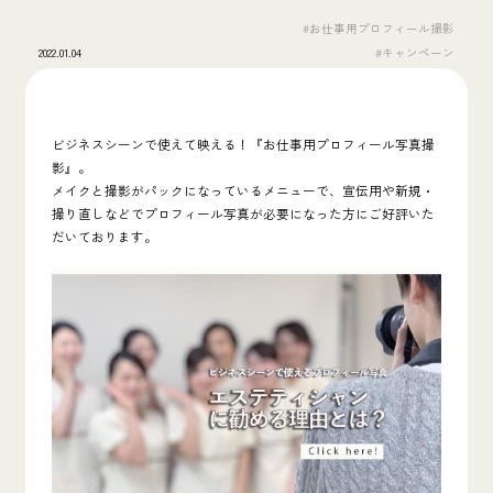
#お仕事用プロフィール撮影
2022.01.04
#キャンペーン
ビジネスシーンで使えて映える！『お仕事用プロフィール写真撮
影』。
メイクと撮影がパックになっているメニューで、宣伝用や新規・
撮り直しなどでプロフィール写真が必要になった方にご好評いた
だいております。