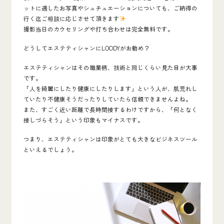
ットに適したお写真やシュチュエーションについても、ご納得の
行く迄ご相談に応じさせて頂きます
撮影当日のカウセリングや打ち合わせは完全無料です。
どうしてエステティシャンにLOODYがお勧め？
エステティシャンはその職業柄、技術と同じくらい見た目が大事
です。
「人を綺麗にしたり健康にしたりします」という人が、肌荒れし
ていたり不健康そうだったりしていたら信頼できませんよね。
また、すごく近い距離で長時間接するわけですから、「何となく
接しづらそう」という印象もマイナスです。
つまり、エステティシャンは
印象がとても大きなビジネスツール
といえるでしょう。