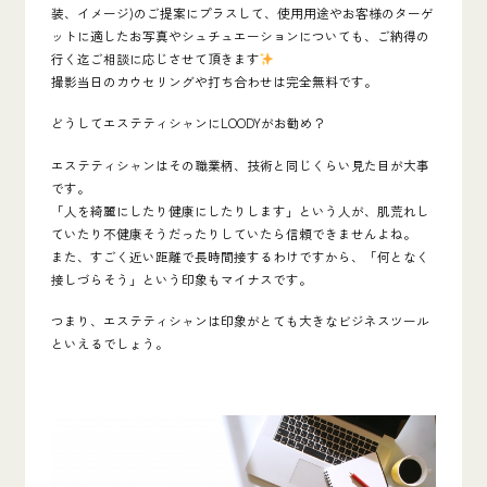
装、イメージ)のご提案にプラスして、使用用途やお客様のターゲ
ットに適したお写真やシュチュエーションについても、ご納得の
行く迄ご相談に応じさせて頂きます
撮影当日のカウセリングや打ち合わせは完全無料です。
どうしてエステティシャンにLOODYがお勧め？
エステティシャンはその職業柄、技術と同じくらい見た目が大事
です。
「人を綺麗にしたり健康にしたりします」という人が、肌荒れし
ていたり不健康そうだったりしていたら信頼できませんよね。
また、すごく近い距離で長時間接するわけですから、「何となく
接しづらそう」という印象もマイナスです。
つまり、エステティシャンは
印象がとても大きなビジネスツール
といえるでしょう。