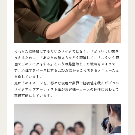
それもただ綺麗にするだけのメイクではなく、「どういう印象を
与えるために」「あなたの顔立ちをどう理解して」「こういう理
由でこのメイクをする」という理路整然とした戦略的メイクで
す。心理学をベースにするLOODYだからこそできるメニューだと
自負しています。
更にそのイメージを、様々な現場や業界で経験値を積んだプロの
メイクアップアーティスト達がお客様一人一人の個性に合わせて
再現可能にしています。