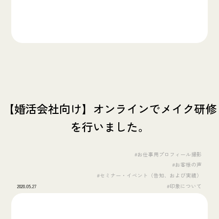
【婚活会社向け】オンラインでメイク研修
を行いました。
#お仕事用プロフィール撮影
#お客様の声
#セミナー・イベント（告知、および実績）
2020.05.27
#印象について