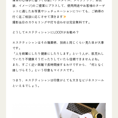
装、イメージ)のご提案にプラスして、使用用途やお客様のターゲ
ットに適したお写真やシュチュエーションについても、ご納得の
行く迄ご相談に応じさせて頂きます
撮影当日のカウセリングや打ち合わせは完全無料です。
どうしてエステティシャンにLOODYがお勧め？
エステティシャンはその職業柄、技術と同じくらい見た目が大事
です。
「人を綺麗にしたり健康にしたりします」という人が、肌荒れし
ていたり不健康そうだったりしていたら信頼できませんよね。
また、すごく近い距離で長時間接するわけですから、「何となく
接しづらそう」という印象もマイナスです。
つまり、エステティシャンは
印象がとても大きなビジネスツール
といえるでしょう。