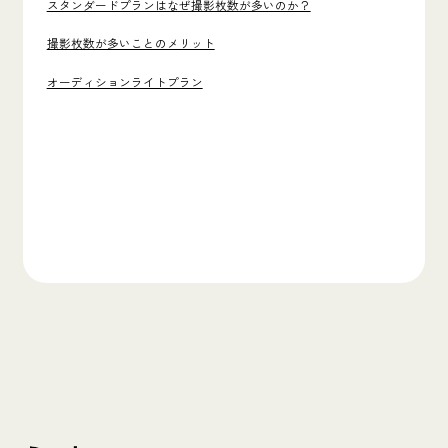
スタンダードプランはなぜ撮影枚数が多いのか？
撮影枚数が多いことのメリット
オーディションライトプラン