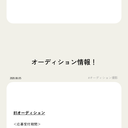
オーディション情報！
#オーディション撮影
2020.08.05
81オーディション
＜応募受付期間＞