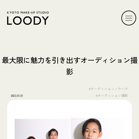
最大限に魅力を引き出すオーディション撮
影
#オーディションノウハウ
2023.01.01
#オーディション撮影