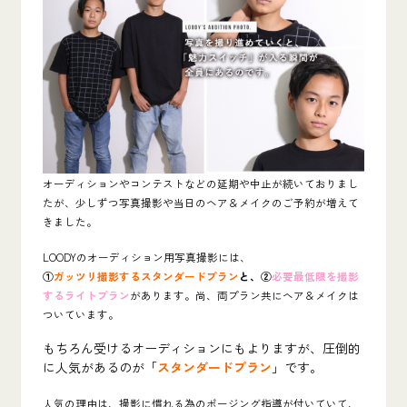
オーディションやコンテストなどの延期や中止が続いておりまし
たが、少しずつ写真撮影や当日のヘア＆メイクのご予約が増えて
きました。
LOODYのオーディション用写真撮影には、
①
ガッツリ撮影するスタンダードプラン
と、②
必要最低限を撮影
するライトプラン
があります。
尚、両プラン共にヘア＆メイクは
ついています。
もちろん受けるオーディションにもよりますが、圧倒的
に人気があるのが「
スタンダードプラン
」です。
人気の理由は、撮影に慣れる為のポージング指導が付いていて、