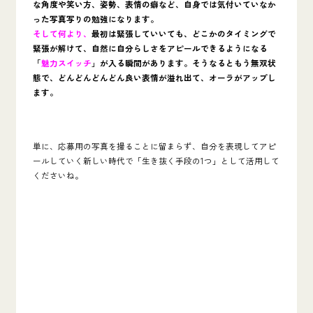
な角度や笑い方、姿勢、表情の癖など、自身では気付いていなか
った写真写りの勉強になります。
そして何より、
最初は緊張していいても、どこかのタイミングで
緊張が解けて、自然に自分らしさをアピールできるようになる
「
魅力スイッチ
」が入る瞬間があります。そうなるともう無双状
態で、どんどんどんどん良い表情が溢れ出て、オーラがアップし
ます。
単に、応募用の写真を撮ることに留まらず、自分を表現してアピ
ールしていく新しい時代で「生き抜く手段の1つ」として活用して
くださいね。