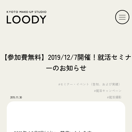
【参加費無料】2019/12/7開催！就活セミナ
ーのお知らせ
#セミナー・イベント（告知、および実績）
#就活キャンペーン
2019.11.30
#就活撮影