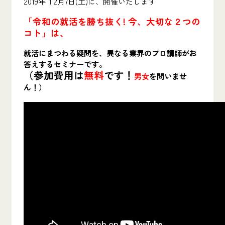
2019年１2月7日(土)に、開催いたします
「令和の就活を勝ち抜く! 今、大切な２つの
コト」は、
就活にまつわる疑問を、異なる業界のプロ講師がお
答えするセミナーです。
（参加費用は
無料
です！
男女
を問いませ
ん！）