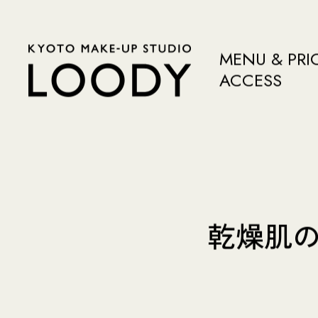
MENU & PRI
ACCESS
乾燥肌