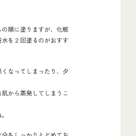
ムの順に塗りますが、化粧
粧水を２回塗るのがおすす
悪くなってしまったり、夕
お肌から蒸発してしまうこ
ね。
水分をしっかりとどめてお