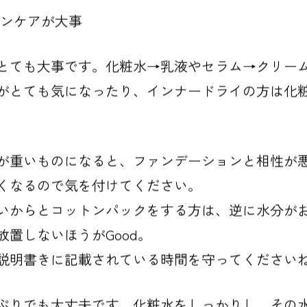
ンケアが大事
とても大事です。化粧水→乳液やセラム→クリー
がとても気になったり、インナードライの方は化
が重いものになると、ファンデーションと相性が
くなるので気を付けてください。
いからとコットンパックをする方は、逆に水分が
置しないほうがGood。
説明書きに記載されている時間を守ってください
ぷりでも大丈夫です。化粧水をしっかりし、その