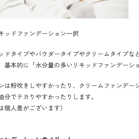
キッドファンデーション一択
ッドタイプやパウダータイプやクリームタイプな
、基本的に「水分量の多いリキッドファンデーシ
ンは粉吹きしやすかったり、クリームファンデー
油分でテカりやすかったりします。
は個人差がございます）