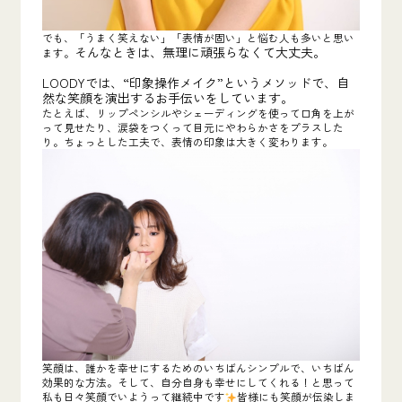
でも、「うまく笑えない」「表情が固い」と悩む人も多いと思い
そんなときは、無理に頑張らなくて大丈夫。
ます。
LOODYでは、“印象操作メイク”というメソッドで、自
然な笑顔を演出するお手伝いをしています。
たとえば、リップペンシルやシェーディングを使って口角を上が
って見せたり、涙袋をつくって目元にやわらかさをプラスした
り。ちょっとした工夫で、表情の印象は大きく変わります。
笑顔は、誰かを幸せにするためのいちばんシンプルで、いちばん
効果的な方法。そして、自分自身も幸せにしてくれる！と思って
私も日々笑顔でいようって継続中です
皆様にも笑顔が伝染しま