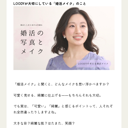
LOODYが大切にしている「婚活メイク」のこと
「婚活メイク」と聞くと、どんなメイクを思い浮かべますか？
可愛く見せる、綺麗に仕上げる――もちろんそれも大切。
でも実は、「可愛い」「綺麗」と感じるポイントって、人それぞ
れ全然違ったりしますよね。
大きな目？綺麗な肌？はたまた、笑顔？