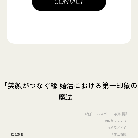
「笑顔がつなぐ縁 婚活における第一印象の
魔法」
#免許・パスポート写真撮影
#印象について
#婚活メイク
2025.05.19
#婚活撮影