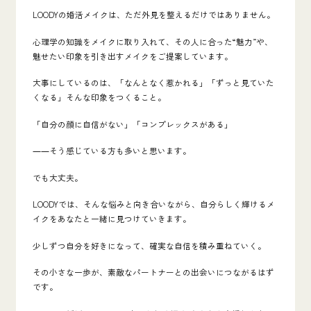
LOODYの婚活メイクは、ただ外見を整えるだけではありません。
心理学の知識をメイクに取り入れて、その人に合った“魅力”や、
魅せたい印象を引き出すメイクをご提案しています。
大事にしているのは、「なんとなく惹かれる」「ずっと見ていた
くなる」そんな印象をつくること。
「自分の顔に自信がない」「コンプレックスがある」
――そう感じている方も多いと思います。
でも大丈夫。
LOODYでは、そんな悩みと向き合いながら、自分らしく輝けるメ
イクをあなたと一緒に見つけていきます。
少しずつ自分を好きになって、確実な自信を積み重ねていく。
その小さな一歩が、素敵なパートナーとの出会いにつながるはず
です。