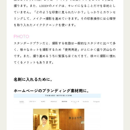
撮ります。また、LOODYのメイクは、キレイになることだけを目的とし
ていません。「
どのような印象に見られたいか？」しっかりとカウンセ
リングして、メイク→撮影を進めていきます。その印象操作には心理学
を取り入れたメイクテクニックを使います。
PHOTO
スタンダードプランだと、撮影する枚数は一般的なスタジオに比べて多
く、様々なカットを撮影するため
「使用用途」がとにかく盛り沢山
なの
です。また、撮り進めるうちに緊張もほぐれてきて、徐々に撮影に慣れ
てくるメリットもあります。
名刺に入れるために。
ホームページのブランディング素材用に。