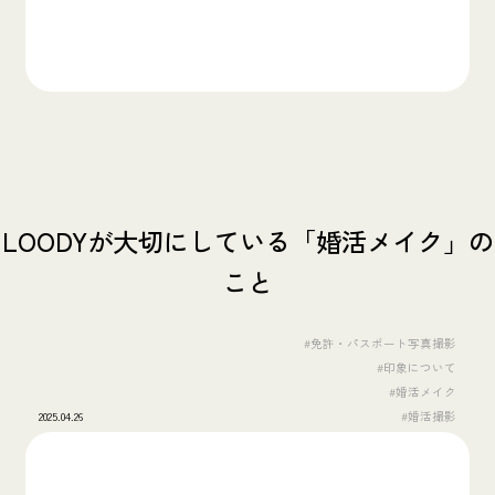
LOODYが大切にしている「婚活メイク」の
こと
#免許・パスポート写真撮影
#印象について
#婚活メイク
2025.04.26
#婚活撮影