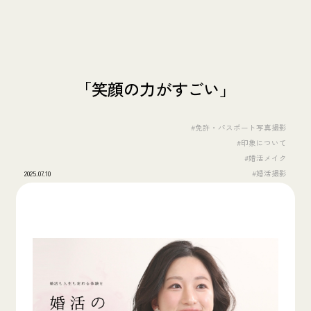
「笑顔の力がすごい」
#免許・パスポート写真撮影
#印象について
#婚活メイク
2025.07.10
#婚活撮影