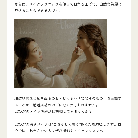
さらに、メイクテクニックを使って口角を上げて、自然な笑顔に
見せることもできるんです。
服装や言葉に気を配るのと同じくらい「笑顔そのもの」を意識す
ることが、婚活成功のカギになるかもしれません。
LOODYのメイクで婚活に挑戦してみませんか？
LOODYの婚活メイクは“自分らしく輝く”あなたを応援します。
自
分では、わからない方はぜひ撮影やメイクレッスンへ！