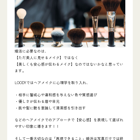
婚活に必要なのは、
【ただ美人に見せるメイク】ではなく
【美しくも安心感が伝わるメイク】なのではないかなと思ってい
ます。
LOODYではヘアメイクに心理学を取り入れ、
・相手に警戒心や違和感を与えない色や質感選び
・優しさが伝わる眉や目元
・肌や髪に艶を意識して清潔感を引き出す
などのヘアメイクでのアプローチで【安心感】を表現して選ばれ
やすい印象に導きます！！
そして一番大切なのは「再現できること」婚活は写真だけでは終