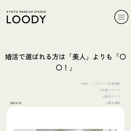
婚活で選ばれる方は「美人」よりも「〇
〇！」
#免許・パスポート写真撮影
#印象について
#婚活メイク
2026.01.26
#婚活撮影