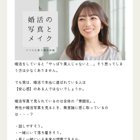
婚活をしていると「やっぱり美人じゃないと…」そう思ってしま
う方は少なくありません。
でも実は、婚活で本当に選ばれている人は
【安心感】のある人ではないでしょうか。
婚活写真で見られているのは全体の「雰囲気」。
男性が婚活写真を見るとき、無意識に感じ取っているの
は・・・？
・話しやすそう。
・一緒にいて落ち着きそう。
・長く一緒にいる未来が想像できるか。