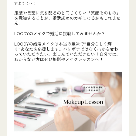
すように〜！
服装や言葉に気を配るのと同じくらい「笑顔そのもの」
を意識することが、婚活成功のカギになるかもしれませ
ん。
LOODYのメイクで婚活に挑戦してみませんか？
LOODYの婚活メイクは本当の意味で“自分らしく輝
く”あなたを応援します。
ハリボテではなく心から変わ
っていただきたい、楽しんでいただきたい！
自分では、
わからない方はぜひ撮影やメイクレッスンへ！