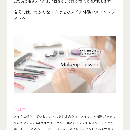
LOODYの婚活メイクは、“自分らしく輝く”あなたを応援します。
自分では、わからない方はぜひメイク体験やメイクレッ
スンへ！
MAKE
メイクに特化しているフォトスタジオのため「メイク」が撮影パックに
ついています。(男性はナチュラルに印象をアップするメンズメイクを
施します。)その為、まずは「メイク」で印象アップをしてから写真を