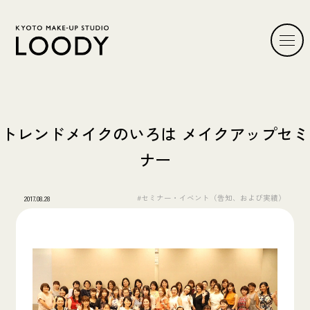
トレンドメイクのいろは メイクアップセミ
ナー
#セミナー・イベント（告知、および実績）
2017.08.28