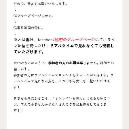
すので、参加をお願いいたします。
↓
⑤グループページに参加。
↓
⑥事前質問の受付。
↓
あとは当日、facebook
秘密のグループページ
にて、ライ
ブ配信を待つだけ！
リアルタイムで見れなくても視聴し
ていただけます。
☆zoomなどのように、
参加者の方のお顔は写りません
。講師がお
話します。
参加者の方はリアルタイムでコメントをすることができます。リ
アルタイムで見れない方も、いつでも何度でもご覧いただけま
す！
皆さんも今だからこそ、「オンラインも美人」になるためのコ
ツ、学んでみませんか？たくさんのご参加お待ちしておりま
す！！