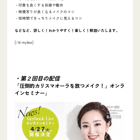
・印象を良くする目線や動作
・映像写りが良くなるメイクのコツ
・短時間できっちりメイクに見えるコツ
などなど、詳しく！わかりやすく！楽しく！解説いたします。
[/st-mybox]
・第２回目の配信
「圧倒的カリスマオーラを放つメイク！」オンラ
インセミナー」