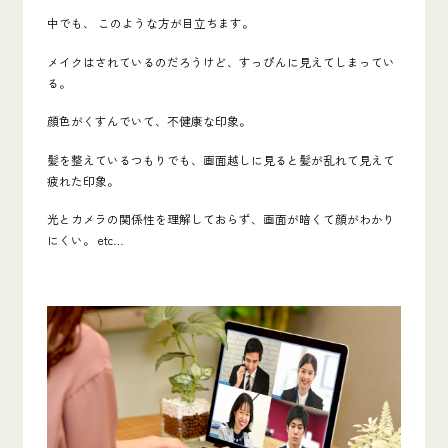
中でも、 このような方が目立ちます。
メイクはされているのだろうけど、すっぴんに見えてしまってい
る。
顔色がくすんでいて、不健康な印象。
髪を整えているつもりでも、画面越しに見ると
髪
が乱れて
見え
て
疲れた印象。
光とカメラの関係性を理解しておらず、画面が暗くて顔がわかり
にくい。 etc…