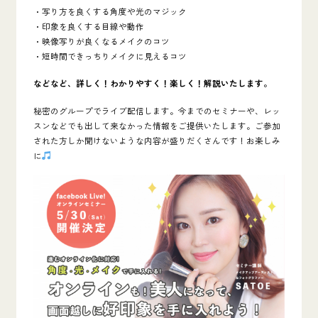
・写り方を良くする角度や光のマジック
・印象を良くする目線や動作
・映像写りが良くなるメイクのコツ
・短時間できっちりメイクに見えるコツ
などなど、詳しく！わかりやすく！楽しく！解説いたします。
秘密のグループでライブ配信します。今までのセミナーや、レッ
スンなどでも出して来なかった情報をご提供いたします。ご参加
された方しか聞けないような内容が盛りだくさんです！お楽しみ
に