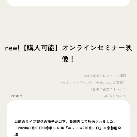
new!【購入可能】オンラインセミナー映
像！
#お仕事用プロフィール撮影
#セミナー・イベント（告知、および実績）
#仕事に役立つ！コラム
2021.08.31
#印象について
以前のライブ配信の様子が以下、番組内にて放送されました。
・2020年6月10日18時半〜 NHK『ニュース630京一日』※京都府全
域