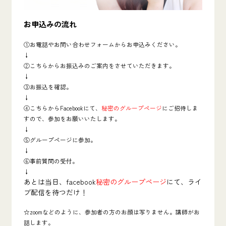
お申込みの流れ
①お電話やお問い合わせフォームからお申込みください。
↓
②こちらからお振込みのご案内をさせていただきます。
↓
③お振込を確認。
↓
④こちらからFacebookにて、
秘密のグループページ
にご招待しま
すので、参加をお願いいたします。
↓
⑤グループページに参加。
↓
⑥事前質問の受付。
↓
あとは当日、facebook
秘密のグループページ
にて、ライ
ブ配信を待つだけ！
☆zoomなどのように、参加者の方のお顔は写りません。講師がお
話します。