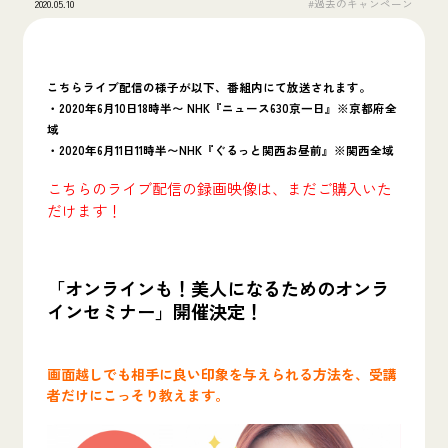
2020.05.10
#過去のキャンペーン
こちらライブ配信の様子が以下、番組内にて放送されます。
・2020年6月10日18時半〜 NHK『ニュース630京一日』※京都府全
域
・2020年6月11日11時半〜NHK『ぐるっと関西お昼前』※関西全域
こちらのライブ配信の録画映像は、まだご購入いた
だけます！
「オンラインも！美人になるためのオンラ
インセミナー」開催決定！
画面越しでも相手に良い印象を与えられる方法を、受講
者だけにこっそり教えます。