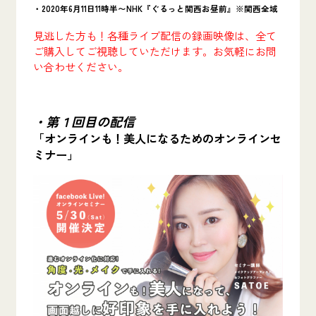
・2020年6月11日11時半〜NHK『ぐるっと関西お昼前』※関西全域
見逃した方も！各種ライブ配信の録画映像は、全て
ご購入してご視聴していただけます。お気軽にお問
い合わせください。
・第１回目の配信
「オンラインも！美人になるためのオンラインセ
ミナー」