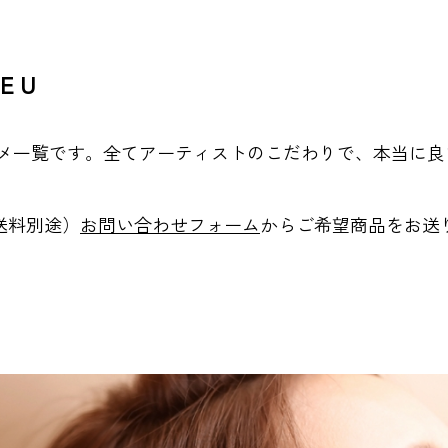
 E U
コスメ一覧です。全てアーティストのこだわりで、本当に
送料別途）
お問い合わせフォーム
からご希望商品をお送