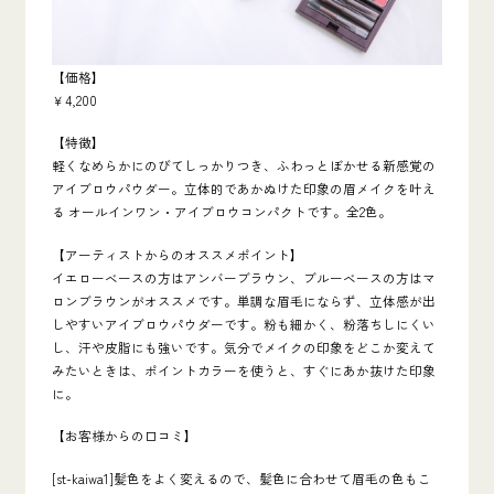
【価格】
￥4,200
【特徴】
軽くなめらかにのびてしっかりつき、ふわっとぼかせる新感覚の
アイブロウパウダー。立体的であかぬけた印象の眉メイクを叶え
る オールインワン・アイブロウコンパクトです。全2色。
【アーティストからのオススメポイント】
イエローベースの方はアンバーブラウン、ブルーベースの方はマ
ロンブラウンがオススメです。単調な眉毛にならず、立体感が出
しやすいアイブロウパウダーです。粉も細かく、粉落ちしにくい
し、汗や皮脂にも強いです。気分でメイクの印象をどこか変えて
みたいときは、ポイントカラーを使うと、すぐにあか抜けた印象
に。
【お客様からの口コミ】
[st-kaiwa1]髪色をよく変えるので、髪色に合わせて眉毛の色もこ