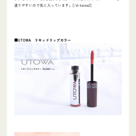
塗りやすいので気に入っています。[/st-kaiwa2]
■UTOWA
リキッドリップカラー