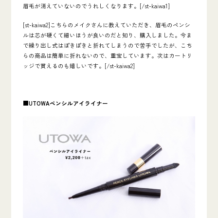
眉毛が消えていないのでうれしくなります。[/st-kaiwa1]
[st-kaiwa2]こちらのメイクさんに教えていただき、眉毛のペンシ
ルは芯が硬くて細いほうが良いのだと知り、購入しました。今ま
で繰り出し式はぽきぽきと折れてしまうので苦手でしたが、こち
らの商品は簡単に折れないので、重宝しています。次はカートリ
ッジで買えるのも嬉しいです。[/st-kaiwa2]
■UTOWA
ペンシルアイライナー