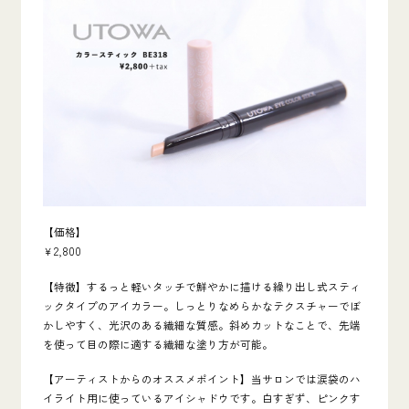
【価格】
￥2,800
【特徴】するっと軽いタッチで鮮やかに描ける繰り出し式スティ
ックタイプのアイカラー。しっとりなめらかなテクスチャーでぼ
かしやすく、光沢のある繊細な質感。斜めカットなことで、先端
を使って目の際に適する繊細な塗り方が可能。
【アーティストからのオススメポイント】当サロンでは涙袋のハ
イライト用に使っているアイシャドウです。白すぎず、ピンクす