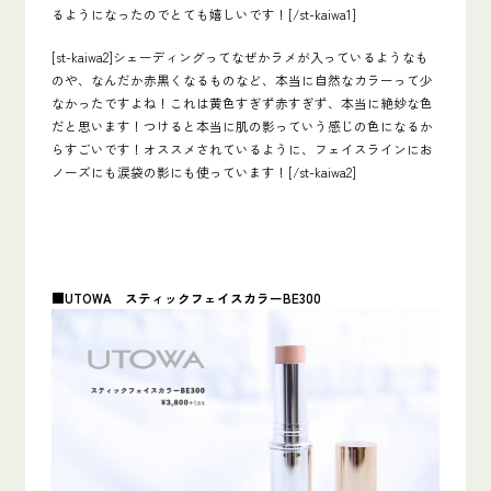
るようになったのでとても嬉しいです！[/st-kaiwa1]
[st-kaiwa2]シェーディングってなぜかラメが入っているようなも
のや、なんだか赤黒くなるものなど、本当に自然なカラーって少
なかったですよね！これは黄色すぎず赤すぎず、本当に絶妙な色
だと思います！つけると本当に肌の影っていう感じの色になるか
らすごいです！オススメされているように、フェイスラインにお
ノーズにも涙袋の影にも使っています！[/st-kaiwa2]
■UTOWA
スティックフェイスカラー
BE300