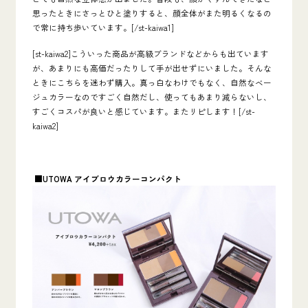
思ったときにさっとひと塗りすると、顔全体がまた明るくなるの
で常に持ち歩いています。[/st-kaiwa1]
[st-kaiwa2]こういった商品が高級ブランドなどからも出ています
が、あまりにも高価だったりして手が出せずにいました。そんな
ときにこちらを迷わず購入。真っ白なわけでもなく、自然なベー
ジュカラーなのですごく自然だし、使ってもあまり減らないし、
すごくコスパが良いと感じています。またリピします！[/st-
kaiwa2]
■UTOWA
アイブロウカラーコンパクト