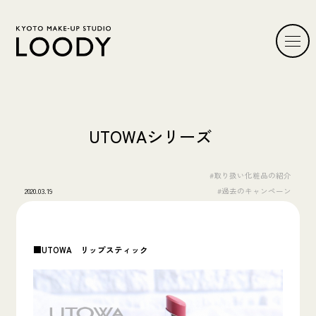
UTOWAシリーズ
#取り扱い化粧品の紹介
2020.03.19
#過去のキャンペーン
■UTOWA
リップスティック