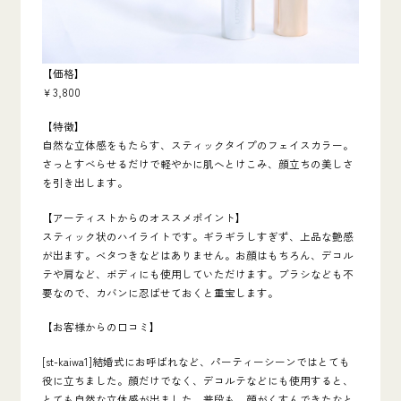
【価格】
￥3,800
【特徴】
自然な立体感をもたらす、スティックタイプのフェイスカラー。
さっとすべらせるだけで軽やかに肌へとけこみ、顔立ちの美しさ
を引き出します。
【アーティストからのオススメポイント】
スティック状のハイライトです。ギラギラしすぎず、上品な艶感
が出ます。ベタつきなどはありません。お顔はもちろん、デコル
テや肩など、ボディにも使用していただけます。ブラシなども不
要なので、カバンに忍ばせておくと重宝します。
【お客様からの口コミ】
[st-kaiwa1]結婚式にお呼ばれなど、パーティーシーンではとても
役に立ちました。顔だけでなく、デコルテなどにも使用すると、
とても自然な立体感が出ました。普段も、顔がくすんできたなと