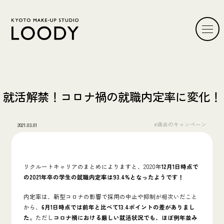
就活解禁！コロナ禍の就職内定率に変化！
#過去のキャンペーン
2021.03.01
リクルートキャリアのまとめによりますと、2020年
12月1日時点で
の2021年卒の学生の就職内定率は93.4%となったようです！
内定率は、新型コロナの影響で採用の中止や抑制が相次いだこと
から、
6月1日時点では前年と比べて13.4ポイントの差がありまし
た
。ただし
コロナ禍における厳しい就活状況でも、ほぼ例年並み