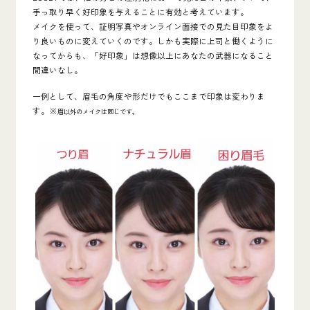
手っ取り早く好印象を与えることに有効と考えています。
メイクを使って、
証明写真やオンライン面接での見た目印象をよ
り良いものに変えていく
のです。しかも実際に上司と働くように
なってからも、「好印象」は想像以上にあなたの武器になること
間違いなし。
一例として、眉毛の角度や形だけでもここまで印象は変わりま
す。※
眉以外のメイクは同じです。