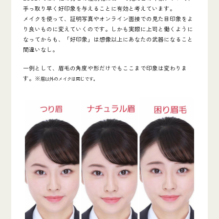
手っ取り早く好印象を与えることに有効と考えています。
メイクを使って、
証明写真やオンライン面接での見た目印象をよ
り良いものに変えていく
のです。しかも実際に上司と働くように
なってからも、「好印象」は想像以上にあなたの武器になること
間違いなし。
一例として、眉毛の角度や形だけでもここまで印象は変わりま
す。※
眉以外のメイクは同じです。