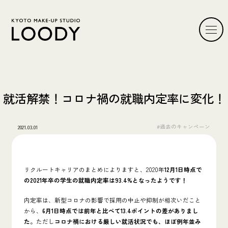
就活解禁！コロナ禍の就職内定率に変化！
#過去のキャンペーン
2021.03.01
リクルートキャリアのまとめによりますと、2020年
12月1日時点で
の2021年卒の学生の就職内定率は93.4%となったようです！
内定率は、新型コロナの影響で採用の中止や抑制が相次いだこと
から、
6月1日時点では前年と比べて13.4ポイントの差がありまし
た
。ただし
コロナ禍における厳しい就活状況でも、ほぼ例年並み