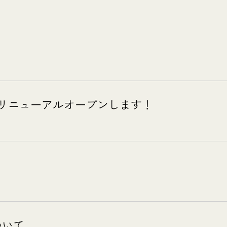
転&リニューアルオープンします！
ついて