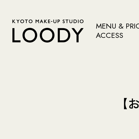
MENU & PRI
ACCESS
【