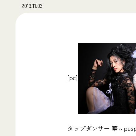
2013.11.03
[pc]
タップダンサー 華～pus