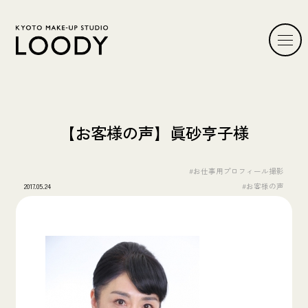
【お客様の声】眞砂亨子様
#お仕事用プロフィール撮影
2017.05.24
#お客様の声