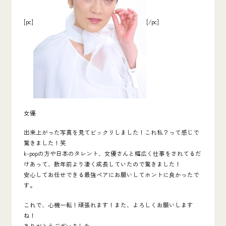
[pc]
[/pc]
女優
出来上がった写真を見てビックリしました！これ私？って感じで
驚きました！笑
k-popの方や日本のタレント、女優さんと幅広く仕事をされてるだ
けあって、数年前より凄く成長していたので驚きました！
安心してお任せできる最強ペアにお願いしてホントに良かったで
す。
これで、心機一転！頑張れます！また、よろしくお願いします
ね！
ありがとうございました。