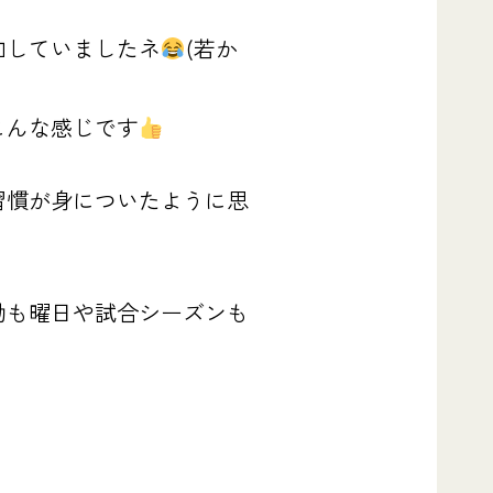
加していましたネ
(若か
こんな感じです
習慣が身についたように思
動も曜日や試合シーズンも