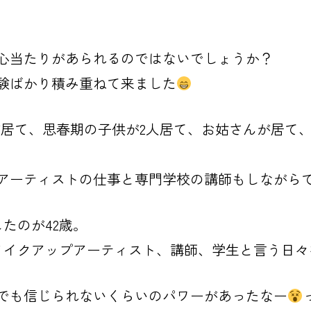
心当たりがあられるのではないでしょうか？
験ばかり積み重ねて来ました
が居て、思春期の子供が
2人居て、お姑さんが居て、
アーティストの仕事と専門学校の講師もしながら
たのが42歳。
メイクアップアーティスト、講師、学生と言う日々
でも信じられないくらいのパワーがあったなー