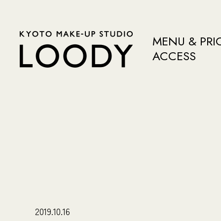
MENU & PRI
ACCESS
2019.10.16