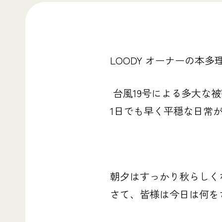
LOODY
オーナーの本多
台風19号に
よる多大な被
1日でも早く
平穏な日常
朝夕はすっかり秋らしく
さて、皆様は今日は何を