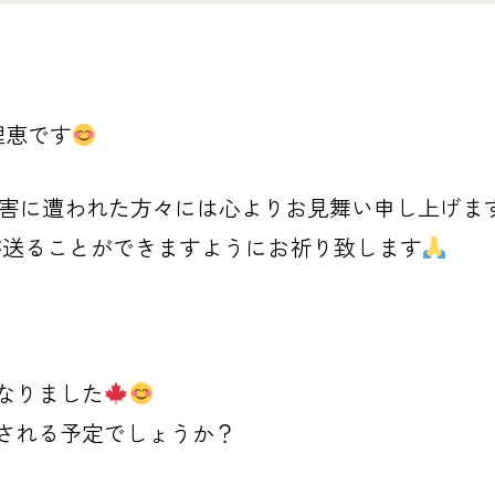
理恵です
害に遭われた
方々には心よりお見舞い申し上げま
が送ることができますように
お祈り致します
なりました
される予定でしょうか？