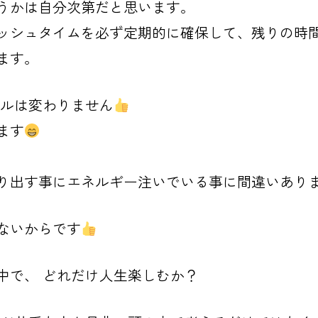
うかは自分次第だと思います。
ッシュタイムを必ず定期的に確保して、残りの時
ます。
ルは変わりません
ます
り出す事にエネルギー注いでいる事に間違いあり
ないからです
中で、
どれだけ人生楽しむか？