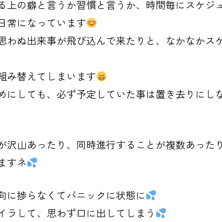
る上の癖と言うか習慣と言うか、時間毎にスケジ
日常になっています
思わぬ出来事が飛び込んで来たりと、なかなかス
組み替えてしまいます
めにしても、必ず予定していた事は置き去りにし
が沢山あったり、同時進行することが複数あった
ますネ
向に捗らなくてパニックに状態に
イラして、思わず口に出してしまう