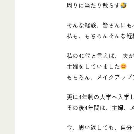
周りに当たり散らす
そんな経験、皆さんにも
私も、もちろんそんな経
私の
40代と言えば、
夫
主婦をしていました
もちろん、メイクアップ
更に
4年制の大学へ入学し
その後
4年間は、主婦、
今、思い返しても、自分