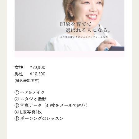
女性 ¥20,900
男性 ¥16,500
(税込表記です)
① ヘア&メイク
② スタジオ撮影
③ 写真データ（40枚をメールで納品）
④ L版写真1枚
⑤ ポージングのレッスン