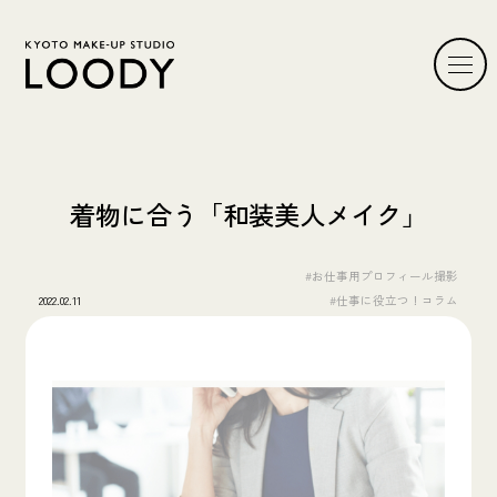
着物に合う「和装美人メイク」
#お仕事用プロフィール撮影
2022.02.11
#仕事に役立つ！コラム