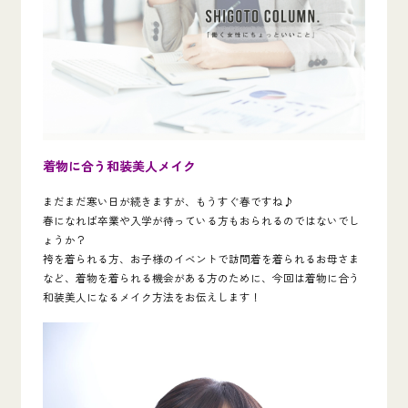
着物に合う
和装美人メイク
まだまだ寒い日が続きますが、もうすぐ春ですね♪
春になれば卒業や入学が待っている方もおられるのではないでし
ょうか？
袴を着られる方、お子様のイベントで訪問着を着られるお母さま
など、着物を着られる機会がある方のために、今回は着物に合う
和装美人になるメイク方法をお伝えします！