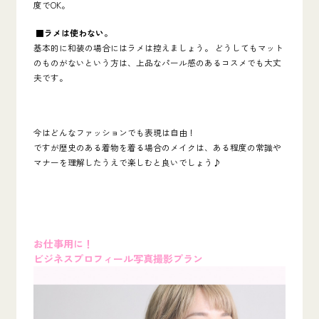
度で
OK。
■
ラメは使わない。
基本的に和装の場合にはラメは控えましょう。
どうしてもマット
のものがないという方は、上品なパール感のあるコスメでも大丈
夫です。
今はどんなファッションでも表現は自由！
ですが歴史のある着物を着る場合のメイクは、ある程度の常識や
マナーを理解したうえで楽しむと良いでしょう♪
お仕事用に！
ビジネスプロフィール写真撮影プラン