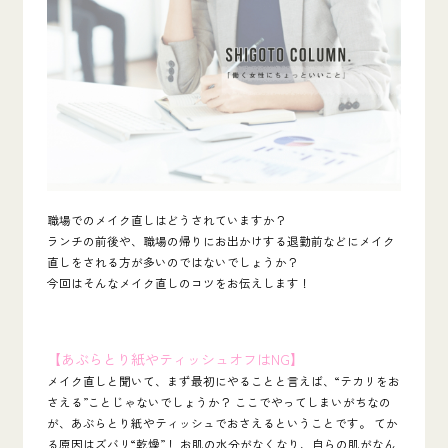
​職場でのメイク直しはどうされていますか？
ランチの前後や、職場の帰りにお出かけする退勤前などにメイク
直しをされる方が多いのではないでしょうか？
今回はそんなメイク直しのコツをお伝えします！
【あぶらとり紙やティッシュオフはNG】
メイク直しと聞いて、まず最初にやることと言えば、“テカリをお
さえる”ことじゃないでしょうか？ ここでやってしまいがちなの
が、あぶらとり紙やティッシュでおさえるということです。 てか
る原因はズバリ“乾燥”！ お肌の水分がなくなり、自らの肌がなん