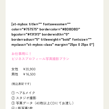
[st-mybox title=”” fontawesome=””
color=”#757575″ bordercolor=”#BDBDBD”
bgcolor=”#f3f3f3″ borderwidth=”0″
borderradius=”5″ titleweight=”bold” fontsize=””
myclass=”st-mybox-class” margin=”25px 0 25px 0″]
お仕事用に！
ビジネスプロフィール写真撮影プラン
女性 ¥20,900
男性 ¥16,500
(税込表記です)
① ヘア&メイク
② スタジオ撮影
③ 写真データ（40枚以上CDにてお渡し）
④ L版写真1枚