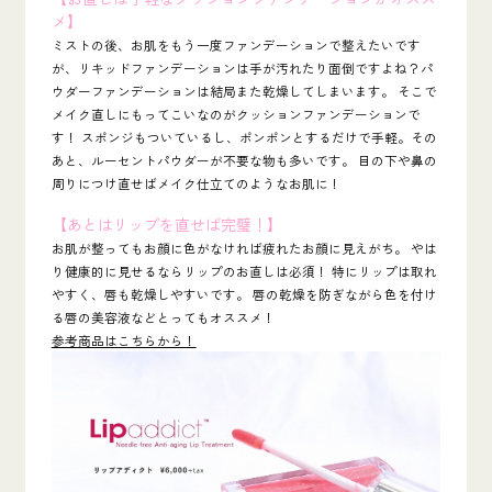
メ】
ミストの後、お肌をもう一度ファンデーションで整えたいです
が、リキッドファンデーションは手が汚れたり面倒ですよね？パ
ウダーファンデーションは結局また乾燥してしまいます。 そこで
メイク直しにもってこいなのがクッションファンデーションで
す！ スポンジもついているし、ポンポンとするだけで手軽。その
あと、ルーセントパウダーが不要な物も多いです。 目の下や鼻の
周りにつけ直せばメイク仕立てのようなお肌に！
【あとはリップを直せば完璧！】
お肌が整ってもお顔に色がなければ疲れたお顔に見えがち。 やは
り健康的に見せるならリップのお直しは必須！ 特にリップは取れ
やすく、唇も乾燥しやすいです。 唇の乾燥を防ぎながら色を付け
る唇の美容液などとってもオススメ！
参考商品はこちらから！