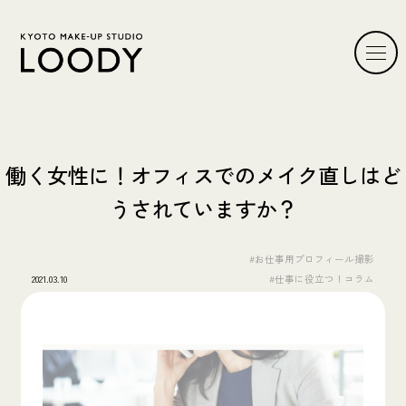
働く女性に！​オフィスでのメイク直しはど
うされていますか？
#お仕事用プロフィール撮影
2021.03.10
#仕事に役立つ！コラム