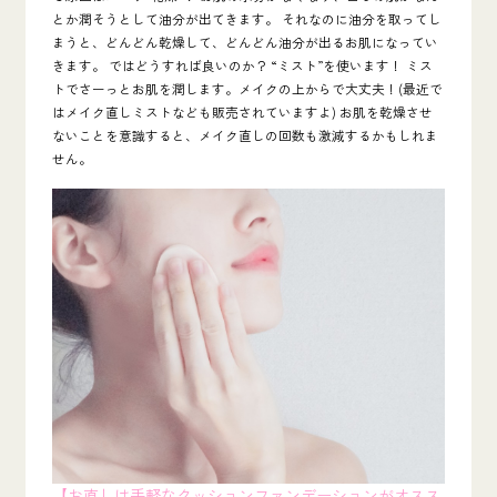
とか潤そうとして油分が出てきます。 それなのに油分を取ってし
まうと、どんどん乾燥して、どんどん油分が出るお肌になってい
きます。 ではどうすれば良いのか？ “ミスト”を使います！ ミス
トでさーっとお肌を潤します。メイクの上からで大丈夫！(最近で
はメイク直しミストなども販売されていますよ) お肌を乾燥させ
ないことを意識すると、メイク直しの回数も激減するかもしれま
せん。
【お直しは手軽なクッションファンデーションがオスス