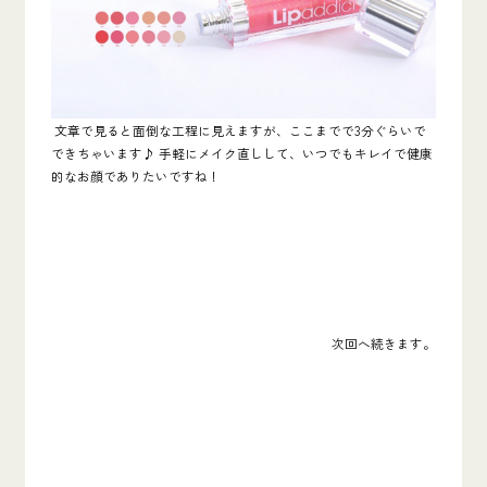
文章で見ると面倒な工程に見えますが、ここまでで3分ぐらいで
できちゃいます♪ 手軽にメイク直しして、いつでもキレイで健康
的なお顔でありたいですね！
次回へ続きます。