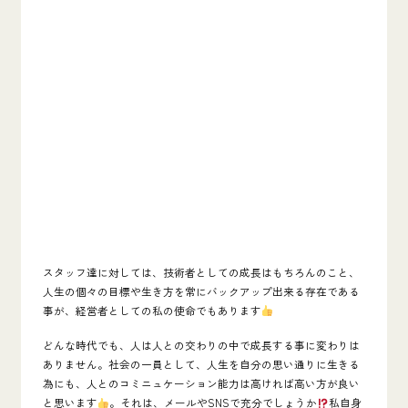
スタッフ達に対しては、技術者としての成長はもちろんのこと、
人生の個々の目標や生き方を常にバックアップ出来る存在である
事が、経営者としての私の使命でもあります
どんな時代でも、人は人との交わりの中で成長する事に変わりは
ありません。社会の一員として、人生を自分の思い通りに生きる
為にも、人とのコミニュケーション能力は高ければ高い方が良い
と思います
。それは、メールやSNSで充分でしょうか
私自身