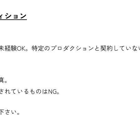
ィション
未経験OK。特定のプロダクションと契約していな
真。
されているものはNG。
下さい。