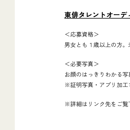
東俳タレントオーデ
＜応募資格＞
男女とも１歳以上の方。
＜必要写真＞
お顔のはっきりわかる写
※証明写真・アプリ加工
※詳細はリンク先をご覧