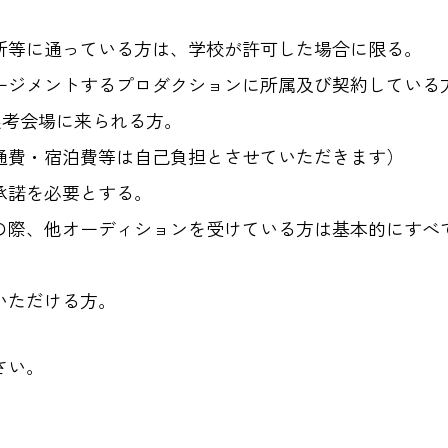
所等に通っている方は、学校が許可した場合に限る。
ージメントするプロダクションに所属及び契約している
内選考会場に来られる方。
通費・宿泊費等は自己負担とさせていただきます）
承諾を必要とする。
の際、他オーディションを受けている方は基本的にすべ
いただける方。
さい。