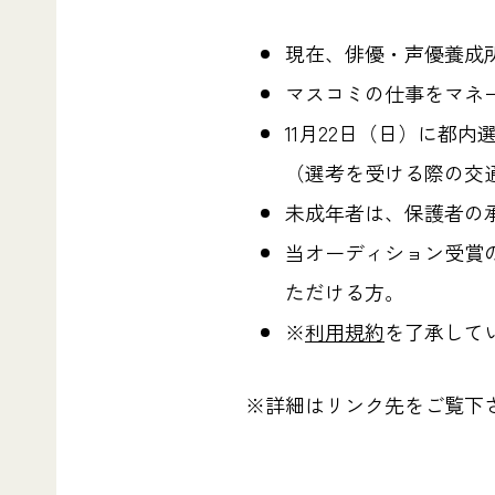
現在、俳優・声優養成
マスコミの仕事をマネ
11月22日（日）に都
（選考を受ける際の交
未成年者は、保護者の
当オーディション受賞
ただける方。
※
利用規約
を了承して
※詳細はリンク先をご覧下