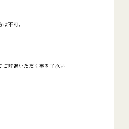
方は不可。
てご辞退いただく事を了承い