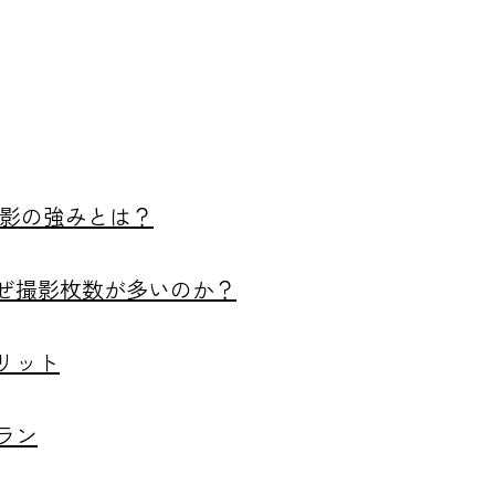
撮影の強みとは？
ぜ撮影枚数が多いのか？
リット
ラン