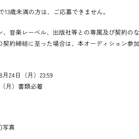
時点で13歳未満の方は、ご応募できません。
ン、音楽レーベル、出版社等との専属及び契約の
の契約締結に至った場合は、本オーディション参
月24日（月）23:59
24日（月）書類必着
)写真