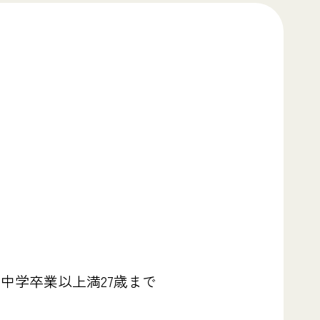
で中学卒業以上満27歳まで