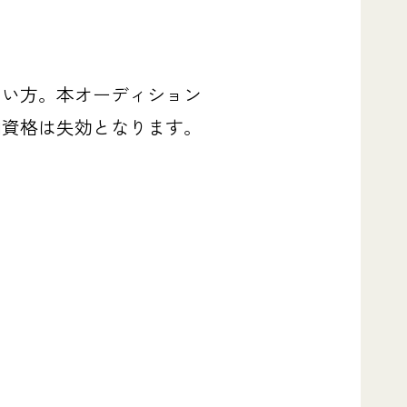
ない方。本オーディション
加資格は失効となります。