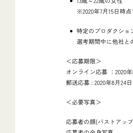
13歳～22歳の女性
※2020年7月15日
特定のプロダクショ
選考期間中に他社と
＜応募期限＞
オンライン応募 ：2020年8
郵送応募 : 2020年8月
＜必要写真＞
応募者の顔(バストアップ
応募者の全身写真