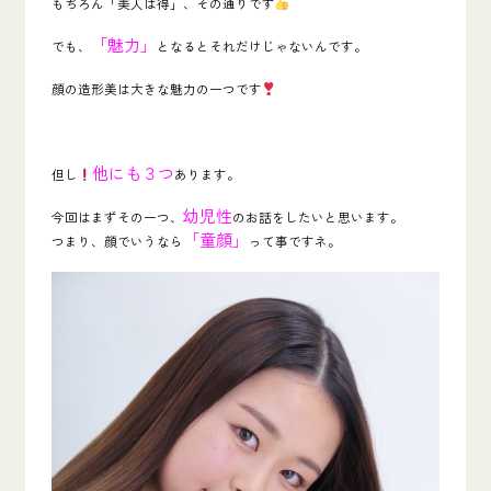
もちろん「美人は得」、その通りです
「魅力」
でも、
となるとそれだけじゃないんです。
顔の造形美は大きな魅力の一つです
他にも３つ
但し
あります。
幼児性
今回はまずその一つ、
のお話をしたいと思います。
「童顔」
つまり、顔でいうなら
って事ですネ。