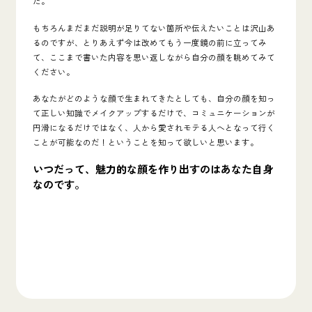
た。
もちろんまだまだ説明が足りてない箇所や伝えたいことは沢山あ
るのですが、とりあえず今は改めてもう一度鏡の前に立ってみ
て、ここまで書いた内容を思い返しながら自分の顔を眺めてみて
ください。
あなたがどのような顔で生まれてきたとしても、
自分の顔を知っ
て正しい知識でメイクアップするだけで、コミュニケーションが
円滑になるだけではなく、人から愛されモテる人へとなって行く
ことが可能なのだ！
ということを知って欲しいと思います。
いつだって、魅力的な顔を作り出すのはあなた自身
なのです。