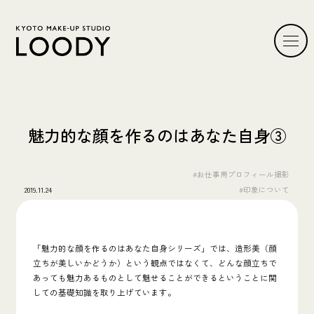
魅力的な顔を作るのはあなた自身③
#お仕事用プロフィール撮影
2019.11.24
#印象について
「魅力的な顔を作るのはあなた自身シリーズ」では、造形美（顔
立ちが美しいかどうか）という観点ではなくて、どんな顔立ちで
あっても魅力あるものとして魅せることができるということに関
しての基礎知識を取り上げています。