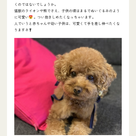
くのではないでしょうか。
猛獣のライオンや熊でさえ、子供の頃はまるでぬいぐるみのよう
に可愛い
。
つい抱きしめたくなっちゃいます。
人でいうと赤ちゃん
や幼い子供は、可愛くて手を差し伸べたくな
りますネ
❣