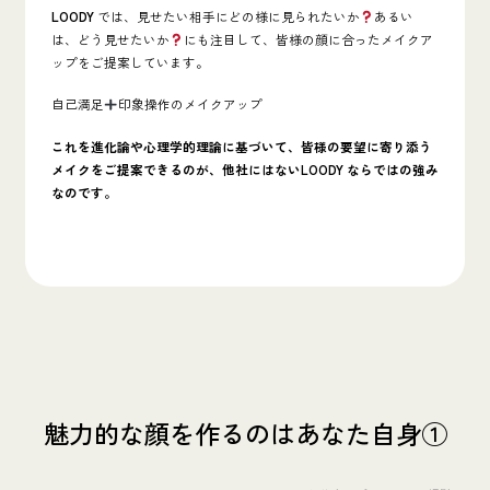
LOODY
では、見せたい相手にどの様に見られたいか
あるい
は、どう見せたいか
にも注目して、皆様の顔に合ったメイクア
ップをご提案しています。
自己満足
印象操作のメイクアップ
これを進化論や心理学的理論に基づいて、皆様の要望に寄り添う
メイクをご提案できるのが、他社にはないLOODY ならではの強み
なのです。
魅力的な顔を作るのはあなた自身①