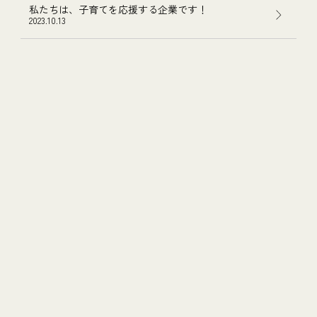
私たちは、子育てを応援する企業です！
2023.10.13
CONTACT
まずはお気軽にお問い合わせください
075-600-0757
TEL