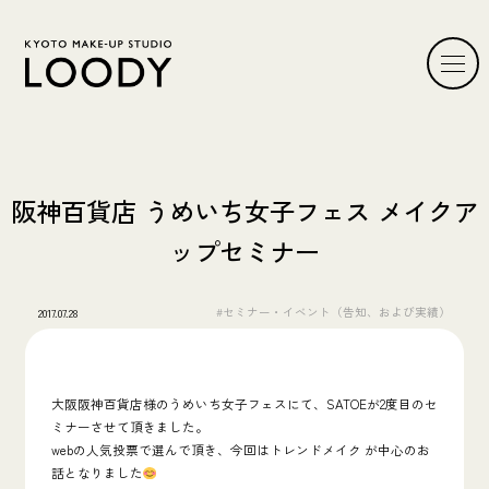
阪神百貨店 うめいち女子フェス メイクア
ップセミナー
#セミナー・イベント（告知、および実績）
2017.07.28
大阪阪神百貨店様のうめいち女子フェスにて、SATOEが2度目のセ
ミナーさせて頂きました。
webの人気投票で選んで頂き、今回はトレンドメイク が中心のお
話となりました