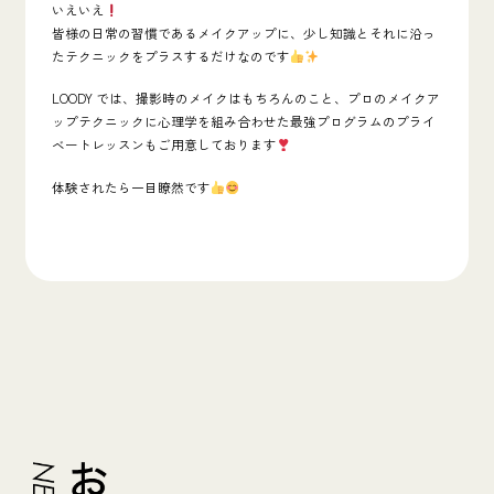
いえいえ
皆様の日常の習慣であるメイクアップに、
少し知識とそれに沿っ
たテクニックをプラスするだけ
なのです
LOODY では、撮影時のメイクはもちろんのこと、プロのメイクア
ップテクニックに心理学を組み合わせた最強プログラムのプライ
ベートレッスンもご用意しております
体験されたら一目瞭然です