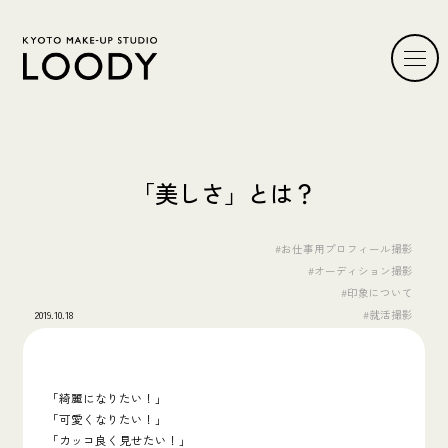
「美しさ」とは？
#お仕事用プロフィール撮影
#オーディション撮影
#印象について
2019.10.18
#就活撮影
「綺麗になりたい！」
「可愛くなりたい！」
「カッコ良く見せたい！」