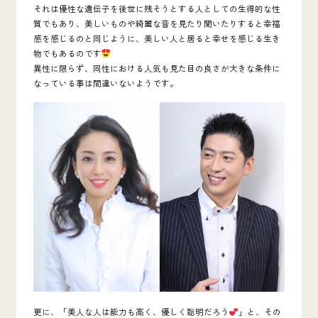
それは優性な遺伝子を後世に残そうとする人としての生得的な性
質でもあり、美しいものや綺麗な音を見たり聞いたりすると幸福
感を感じるのと同じように、
美しい人と居ると幸せを感じる生き
物でもある
のです
異性に限らず、同性における人気も見た目の良さが大きな条件に
なっている事は間違いないようです。
更に、「美人な人は能力も高く、優しく聡明だろう
」と、その