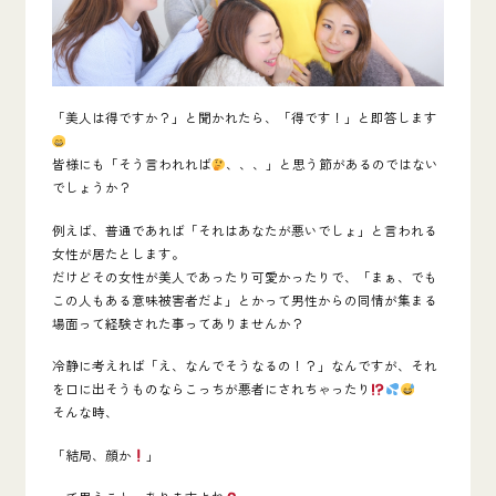
「美人は得ですか？」と聞かれたら、
「得です！」
と即答します
皆様にも「そう言われれば
、、、」と思う節があるのではない
でしょうか？
例えば、普通であれば「それはあなたが悪いでしょ」と言われる
女性が居たとします。
だけどその女性が美人であったり可愛かったりで、「まぁ、でも
この人もある意味被害者だよ」とかって男性からの同情が集まる
場面って経験された事ってありませんか？
冷静に考えれば「え、なんでそうなるの！？」なんですが、それ
を口に出そうものならこっちが悪者にされちゃったり
そんな時、
「結局、顔か
」