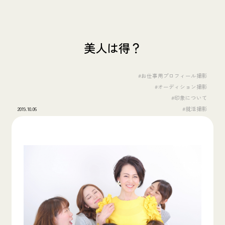
美人は得？
#お仕事用プロフィール撮影
#オーディション撮影
#印象について
2019.10.06
#就活撮影