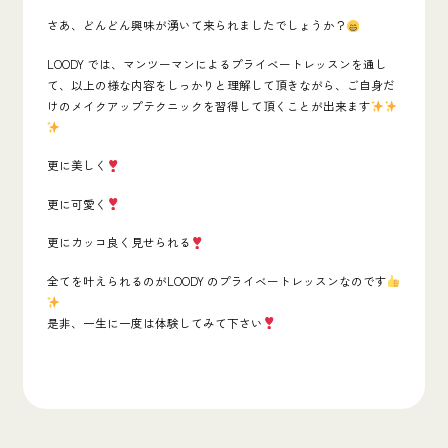
さあ、どんどん興味が湧いて来られましたでしょうか？
LOODY では、マンツーマンによるプライベートレッスンを通し
て、以上の様な内容をしっかりと理解して頂きながら、ご自身だ
けのメイクアップテクニックを習得して頂くことが出来ます
更に美しく
更に可愛く
更にカッコ良く見せられる
全てを叶えられるのがLOODY のプライベートレッスンなのです
是非、一生に一度は体験してみて下さい