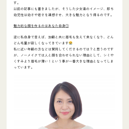
す。
以前の記事にも書きましたが、そうした少女達のイメージ、即ち
幼児性は幼さや若さを連想させ、大きな魅力となり得るのです
。
魅力的な顔を作るのはあなた自身①
逆に私自身で言えば、加齢と共に眉毛も生えて来なくなり、どん
どん毛量が寂しくなってきています
私に近い年齢の方などは賛同してくださるのでは？と思うのです
が、ノーメイクでは人と顔を合わせられない理由として、シミや
くすみより眉毛が薄い！という事が一番大きな理由となってしま
っています。