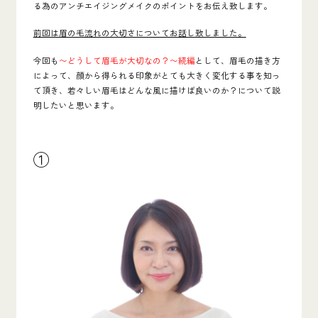
る為のアンチエイジングメイク
のポイントをお伝え致します。
前回は眉の毛流れの大切さについてお話し致しました。
今回
も
〜どうして眉毛が大切なの？〜続編
として、
眉毛の描き方
によって、顔から得られる印象がとても大きく変化する事を知っ
て頂き、若々しい眉毛はどんな風に描けば良いのか？
について説
明したいと思います。
①