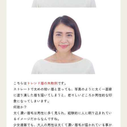
こちらは
トレンド眉の失敗例
です。
ストレートで太めの短い眉と言っても、写真のように太く一直線
に塗り潰した眉を描いてしまうと、若々しいどころか男性的な印
象になってしまいます。
何故か？
太く濃い眉毛は男性に多く見られ、経験的に人に刷り込まれてい
るイメージだからなんですね。
少女漫画でも、大人の男性は太くて濃い眉毛が描かれている事が