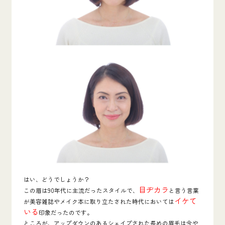
はい、どうでしょうか？
目ヂカラ
この眉は90年代に主流だったスタイルで、
と言う言葉
イケて
が美容雑誌やメイク本に取り立たされた時代においては
いる
印象だったのです。
ところが、アップダウンのあるシェイプされた長めの眉毛は今や