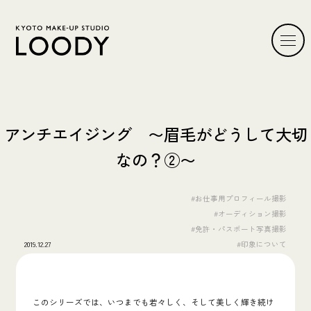
アンチエイジング 〜眉毛がどうして大切
なの？②〜
#お仕事用プロフィール撮影
#オーディション撮影
#免許・パスポート写真撮影
2019.12.27
#印象について
このシリーズでは、
いつまでも若々しく、そして美しく輝き続け