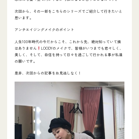
次回から、その一部をこちらのシリーズでご紹介して行きたいと
思います。
アンチエイジングメイクのポイント
人生
100
年時代の今だからこそ、これから先、絶対知っていて損
はありません
LOODYのメイクで、皆様がいつまでも若々しく、
美しく、そして、自信を持って日々を過ごして行かれる事が私達
の願いです。
是非、次回からの記事をお見逃しなく！