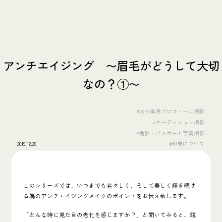
アンチエイジング 〜眉毛がどうして大切
なの？①〜
#お仕事用プロフィール撮影
#オーディション撮影
#免許・パスポート写真撮影
2019.12.26
#印象について
このシリーズでは、
いつまでも若々しく、そして美しく輝き続け
る為の
アンチエイジングメイク
のポイントをお伝え致します。
「どんな時に見た目の老化を感じますか？」と聞いてみると、鏡