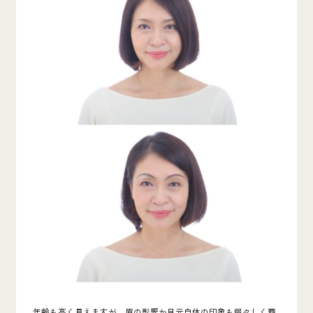
年齢も高く見えますが、眉の影響か目元自体の印象も弱々しく覇